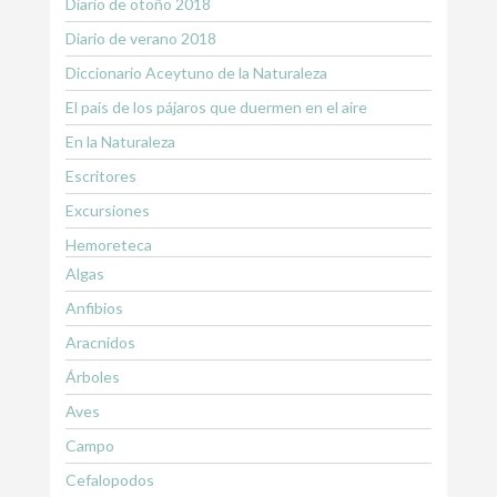
Diario de otoño 2018
Diario de verano 2018
Diccionario Aceytuno de la Naturaleza
El país de los pájaros que duermen en el aire
En la Naturaleza
Escritores
Excursiones
Hemoreteca
Algas
Anfibios
Aracnidos
Árboles
Aves
Campo
Cefalopodos