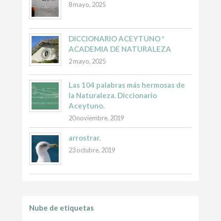
8 mayo, 2025
DICCIONARIO ACEYTUNO *
ACADEMIA DE NATURALEZA
2 mayo, 2025
Las 104 palabras más hermosas de
la Naturaleza. Diccionario
Aceytuno.
20 noviembre, 2019
arrostrar.
23 octubre, 2019
Nube de etiquetas