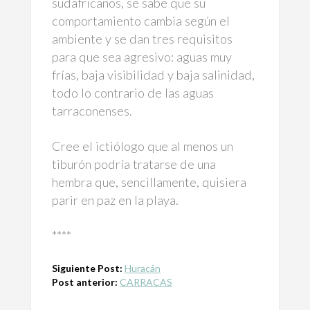
sudafricanos, se sabe que su
comportamiento cambia según el
ambiente y se dan tres requisitos
para que sea agresivo: aguas muy
frías, baja visibilidad y baja salinidad,
todo lo contrario de las aguas
tarraconenses.
Cree el ictiólogo que al menos un
tiburón podría tratarse de una
hembra que, sencillamente, quisiera
parir en paz en la playa.
****
Siguiente Post:
Huracán
Post anterior:
CARRACAS