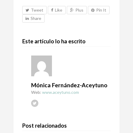
Tweet
Like
Plus
Pin It
Share
Este artículo lo ha escrito
Mónica Fernández-Aceytuno
Web:
www.aceytuno.com
Post relacionados