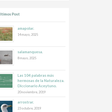
ltimos Post
amapolar.
14 mayo, 2025
salamanquesa.
8 mayo, 2025
Las 104 palabras más
hermosas de la Naturaleza.
Diccionario Aceytuno.
20 noviembre, 2019
arrostrar.
23 octubre, 2019