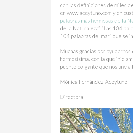
con las definiciones de miles d
en www.aceytuno.com y en cuatr
palabras más hermosas de la Na
de la Naturaleza”, “Las 104 pala
104 palabras del mar” que se 
Muchas gracias por ayudarnos en 
hermosísima, con la que iniciam
puente colgante que nos une a 
Mónica Fernández-Aceytuno
Directora