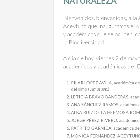
NATURALEZA
Bienvenidos, bienvenidas, a la
Aceytuno que inauguramos el 6
y académicas que se ocupen, ca
la Biodiversidad.
A día de hoy, viernes 2 de may
académicos y académicas del D
PILAR LÓPEZ ÁVILA, académica de 
del olmo (
Ulmus spp.
)
LETICIA BRAVO BANDERAS, académi
ANA SÁNCHEZ RAMOS, académica de
ALBA RUIZ DE LA HERMOSA ROMER
JORGE PÉREZ RIVERO, académico d
PATRITO GARNICA, académica de l
MÓNICA FERNÁNDEZ-ACEYTUNO, a