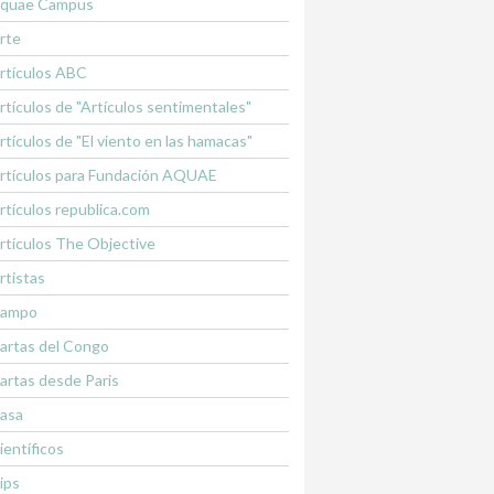
quae Campus
rte
rtículos ABC
rtículos de "Artículos sentimentales"
rtículos de "El viento en las hamacas"
rtículos para Fundación AQUAE
rtículos republica.com
rtículos The Objective
rtistas
ampo
artas del Congo
artas desde Paris
asa
ientíficos
lips