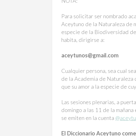
NOTA:
Para solicitar ser nombrado ac
Aceytuno de la Naturaleza de m
especie de la Biodiversidad de 
habita, dirigirse a:
aceytunos@gmail.com
Cualquier persona, sea cual se
de la Academia de Naturaleza d
que su amor a la especie de cuy
Las sesiones plenarias, a puert
domingo a las 11 de la mañana 
se emiten en la cuenta
@aceytu
El Diccionario Aceytuno com