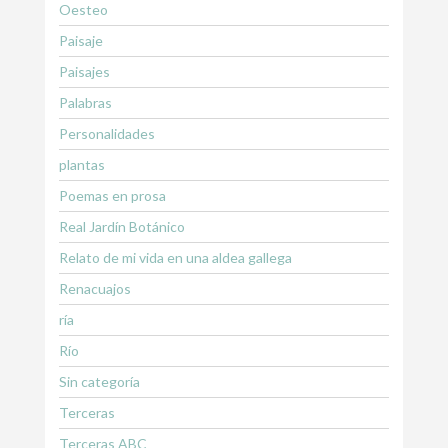
Oesteo
Paisaje
Paisajes
Palabras
Personalidades
plantas
Poemas en prosa
Real Jardín Botánico
Relato de mi vida en una aldea gallega
Renacuajos
ría
Río
Sin categoría
Terceras
Terceras ABC