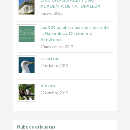
DICCIONARIO ACEYTUNO *
ACADEMIA DE NATURALEZA
2 mayo, 2025
Las 104 palabras más hermosas de
la Naturaleza. Diccionario
Aceytuno.
20 noviembre, 2019
arrostrar.
23 octubre, 2019
ruezno.
22 octubre, 2019
Nube de etiquetas