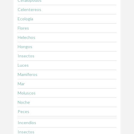
Cefalopodos
Celentereos
Ecología
Flores
Helechos
Hongos
Insectos
Luces
Mamiferos
Mar
Moluscos
Noche
Peces
Incendios
Insectos