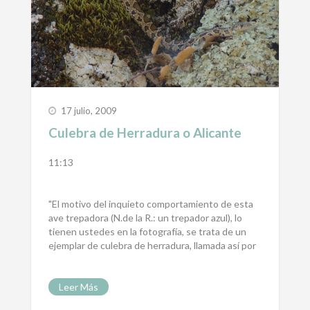
17 julio, 2009
Culebra de Herradura o Alicante
11:13
"El motivo del inquieto comportamiento de esta
ave trepadora (N.de la R.: un trepador azul), lo
tienen ustedes en la fotografía, se trata de un
ejemplar de culebra de herradura, llamada así por
Leer Más