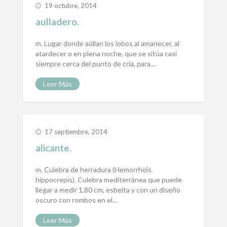
19 octubre, 2014
aulladero.
m. Lugar donde aúllan los lobos al amanecer, al
atardecer o en plena noche, que se sitúa casi
siempre cerca del punto de cría, para…
Leer Más
17 septiembre, 2014
alicante.
m. Culebra de herradura (Hemorrhois
hippocrepis). Culebra mediterránea que puede
llegar a medir 1,80 cm, esbelta y con un diseño
oscuro con rombos en el…
Leer Más