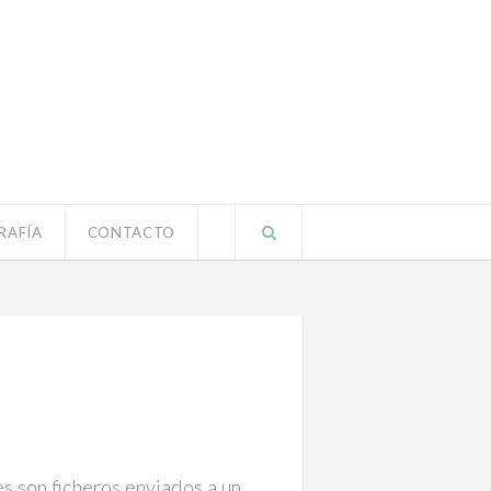
RAFÍA
CONTACTO
 son ficheros enviados a un