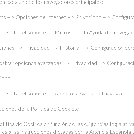
 en cada uno de los navegadores principales:
tas – > Opciones de Internet – > Privacidad – > Configura
consultar el soporte de Microsoft o la Ayuda del navegad
iones – > Privacidad – > Historial – > Configuración per
strar opciones avanzadas – > Privacidad – > Configurac
ridad.
consultar el soporte de Apple o la Ayuda del navegador.
aciones de la Política de Cookies?
ítica de Cookies en función de las exigencias legislativa
tica a las instrucciones dictadas por la Agencia Española