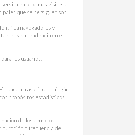
 servirá en próximas visitas a
ncipales que se persiguen son:
identifica navegadores y
itantes y su tendencia en el
 para los usuarios.
e” nunca irá asociada a ningún
 con propósitos estadísticos
rmación de los anuncios
a duración o frecuencia de