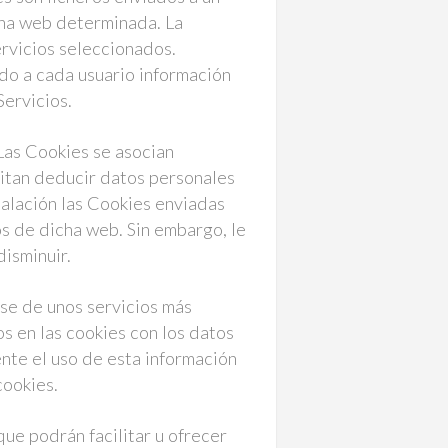
una web determinada. La
servicios seleccionados.
ndo a cada usuario información
Servicios.
 Las Cookies se asocian
itan deducir datos personales
talación las Cookies enviadas
os de dicha web. Sin embargo, le
isminuir.
rse de unos servicios más
os en las cookies con los datos
nte el uso de esta información
cookies.
que podrán facilitar u ofrecer