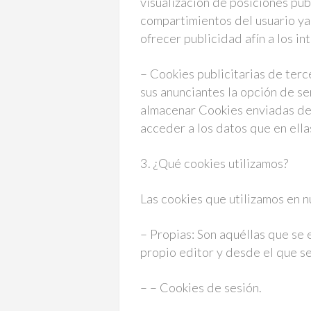
visualización de posiciones publ
compartimientos del usuario ya
ofrecer publicidad afín a los in
– Cookies publicitarias de ter
sus anunciantes la opción de s
almacenar Cookies enviadas de
acceder a los datos que en ella
3. ¿Qué cookies utilizamos?
Las cookies que utilizamos en 
– Propias: Son aquéllas que se 
propio editor y desde el que se
– – Cookies de sesión.