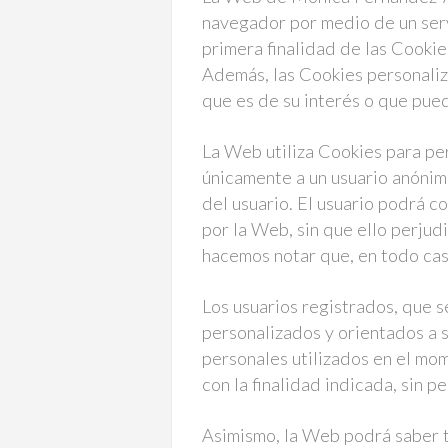
navegador por medio de un serv
primera finalidad de las Cookies
Además, las Cookies personaliza
que es de su interés o que puede
La Web utiliza Cookies para per
únicamente a un usuario anónim
del usuario. El usuario podrá c
por la Web, sin que ello perjud
hacemos notar que, en todo cas
Los usuarios registrados, que s
personalizados y orientados a s
personales utilizados en el mo
con la finalidad indicada, sin p
Asimismo, la Web podrá saber to