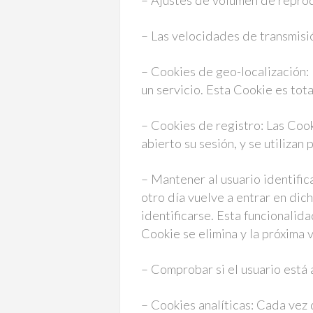
– Ajustes de volumen de repro
– Las velocidades de transmisi
– Cookies de geo-localización: 
un servicio. Esta Cookie es tota
– Cookies de registro: Las Cook
abierto su sesión, y se utilizan 
– Mantener al usuario identific
otro día vuelve a entrar en dich
identificarse. Esta funcionalida
Cookie se elimina y la próxima v
– Comprobar si el usuario está 
– Cookies analíticas: Cada vez 