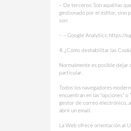
– De terceros: Son aquéllas qu
gestionado por el editor, sino 
son:
– – Google Analytics: https:/
4. ¿Cómo deshabilitar las Cook
Normalmente es posible dejar d
particular.
Todos los navegadores moderno
encuentran en las “opciones” o
gestor de correo electrónico, 
abrir un email.
La Web ofrece orientación al Us