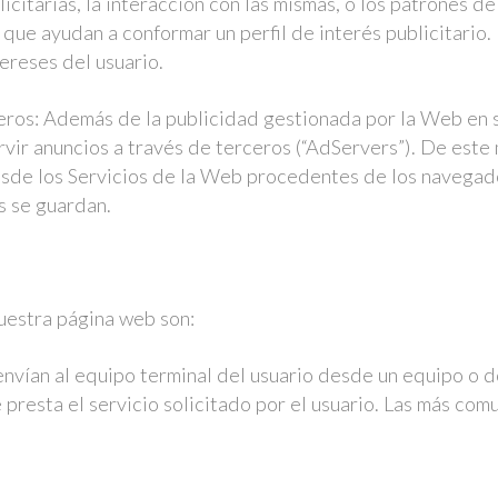
icitarias, la interacción con las mismas, o los patrones d
 que ayudan a conformar un perfil de interés publicitario
tereses del usuario.
ceros: Además de la publicidad gestionada por la Web en s
ervir anuncios a través de terceros (“AdServers”). De est
sde los Servicios de la Web procedentes de los navegado
s se guardan.
nuestra página web son:
envían al equipo terminal del usuario desde un equipo o 
 presta el servicio solicitado por el usuario. Las más com