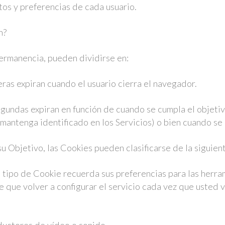
tos y preferencias de cada usuario.
n?
Permanencia, pueden dividirse en:
eras expiran cuando el usuario cierra el navegador.
egundas expiran en función de cuando se cumpla el objetiv
 mantenga identificado en los Servicios) o bien cuando s
u Objetivo, las Cookies pueden clasificarse de la siguien
 tipo de Cookie recuerda sus preferencias para las herr
ene que volver a configurar el servicio cada vez que usted 