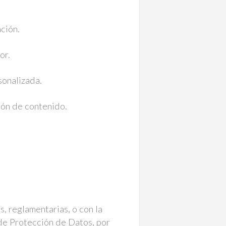
ción.
or.
sonalizada.
ión de contenido.
s, reglamentarias, o con la
 de Protección de Datos, por