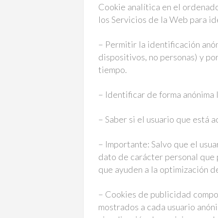
Cookie analítica en el ordenador
los Servicios de la Web para id
– Permitir la identificación an
dispositivos, no personas) y po
tiempo.
– Identificar de forma anónima 
– Saber si el usuario que está 
– Importante: Salvo que el usua
dato de carácter personal que p
que ayuden a la optimización de 
– Cookies de publicidad compor
mostrados a cada usuario anóni