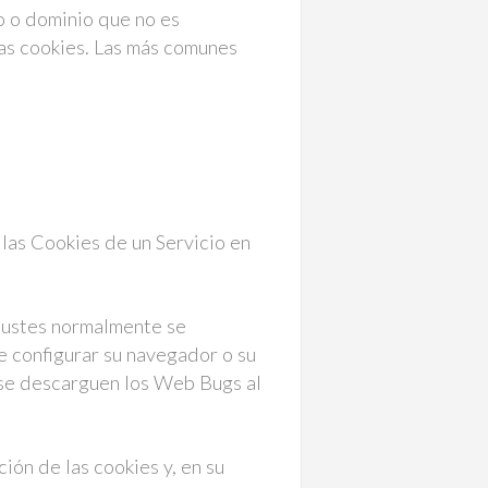
o o dominio que no es
las cookies. Las más comunes
las Cookies de un Servicio en
justes normalmente se
e configurar su navegador o su
 se descarguen los Web Bugs al
ión de las cookies y, en su