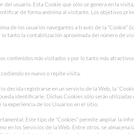
 del usuario. Esta Cookie que sólo se genera en la visita,
entificar de forma anónima al visitante. Los objetivos pri
ónima de los usuarios navegantes a través de la “Cookie” (
r lo tanto la contabilización aproximada del número de vis
los contenidos más visitados y por lo tanto más atractivos
accediendo es nuevo o repite visita.
rio decida registrarse en un servicio de la Web, la “Cooki
ueda identificarle. Dichas Cookies sólo serán utilizadas
la experiencia de los Usuarios en el sitio.
tamental: Este tipo de “Cookies” permite ampliar la info
mo en los Servicios de la Web. Entre otros, se almacena l