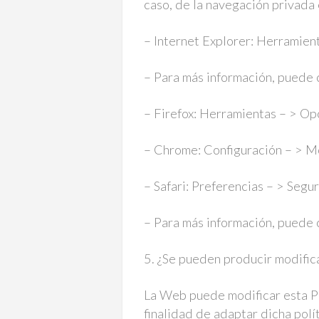
caso, de la navegación privada
– Internet Explorer: Herramien
– Para más información, puede 
– Firefox: Herramientas – > Opc
– Chrome: Configuración – > Mo
– Safari: Preferencias – > Segu
– Para más información, puede 
5. ¿Se pueden producir modific
La Web puede modificar esta Pol
finalidad de adaptar dicha polí