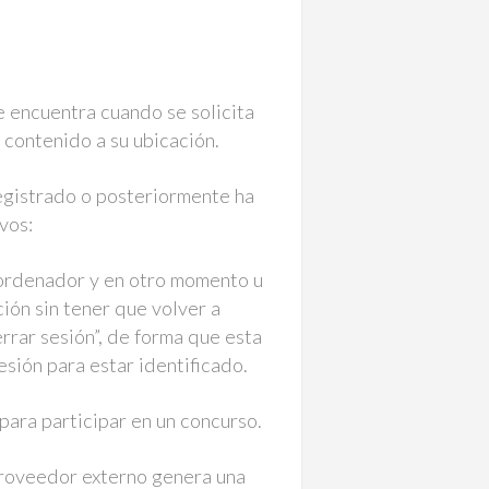
e encuentra cuando se solicita
l contenido a su ubicación.
registrado o posteriormente ha
ivos:
l ordenador y en otro momento u
ción sin tener que volver a
errar sesión”, de forma que esta
esión para estar identificado.
para participar en un concurso.
 proveedor externo genera una