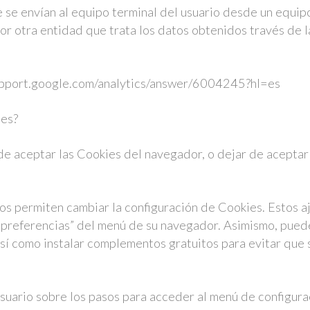
e se envían al equipo terminal del usuario desde un equip
por otra entidad que trata los datos obtenidos través de 
/support.google.com/analytics/answer/6004245?hl=es
ies?
e aceptar las Cookies del navegador, o dejar de aceptar 
s permiten cambiar la configuración de Cookies. Estos a
 “preferencias” del menú de su navegador. Asimismo, pued
así como instalar complementos gratuitos para evitar que
uario sobre los pasos para acceder al menú de configurac