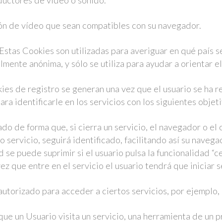
ductores de vídeo o sonido.
ón de vídeo que sean compatibles con su navegador.
Estas Cookies son utilizadas para averiguar en qué país s
lmente anónima, y sólo se utiliza para ayudar a orientar e
ies de registro se generan una vez que el usuario se ha 
para identificarle en los servicios con los siguientes objet
ado de forma que, si cierra un servicio, el navegador o e
o servicio, seguirá identificado, facilitando así su navega
d se puede suprimir si el usuario pulsa la funcionalidad “c
ez que entre en el servicio el usuario tendrá que iniciar s
autorizado para acceder a ciertos servicios, por ejemplo, 
que un Usuario visita un servicio, una herramienta de un