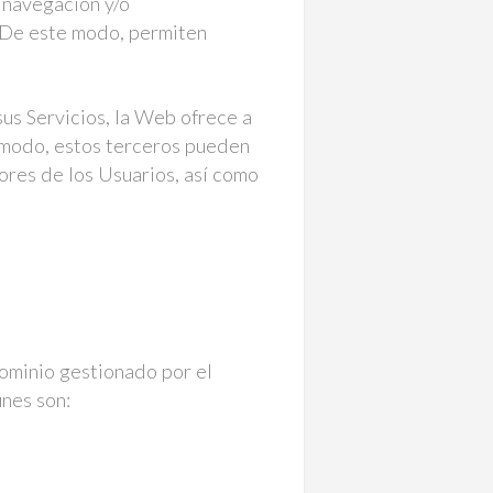
e navegación y/o
. De este modo, permiten
us Servicios, la Web ofrece a
e modo, estos terceros pueden
res de los Usuarios, así como
dominio gestionado por el
unes son: