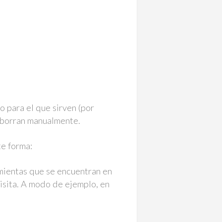
o para el que sirven (por
e borran manualmente.
te forma:
amientas que se encuentran en
visita. A modo de ejemplo, en