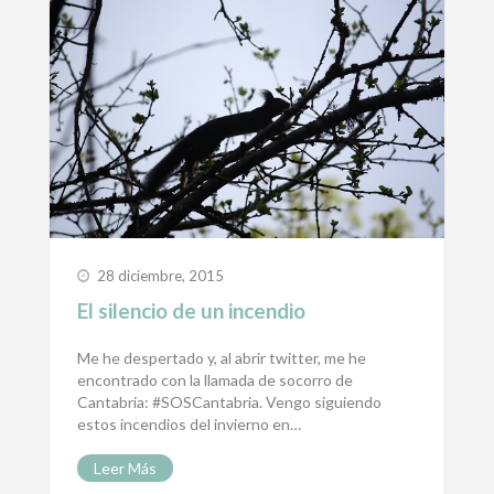
28 diciembre, 2015
El silencio de un incendio
Me he despertado y, al abrir twitter, me he
encontrado con la llamada de socorro de
Cantabria: #SOSCantabria. Vengo siguiendo
estos incendios del invierno en…
Leer Más