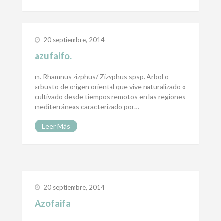
20 septiembre, 2014
azufaifo.
m. Rhamnus zizphus/ Zizyphus spsp. Árbol o
arbusto de origen oriental que vive naturalizado o
cultivado desde tiempos remotos en las regiones
mediterráneas caracterizado por…
Leer Más
20 septiembre, 2014
Azofaifa