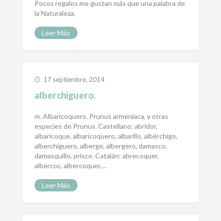
Pocos regalos me gustan más que una palabra de
la Naturaleza.
Leer Más
17 septiembre, 2014
alberchiguero.
m. Albaricoquero. Prunus armeniaca, y otras
especies de Prunus. Castellano: abridor,
albaricoque, albaricoquero, albarillo, albérchigo,
alberchiguero, alberge, albergero, damasco,
damasquillo, prisco. Catalán: abrecoquer,
albercoc, albercoquer,…
Leer Más