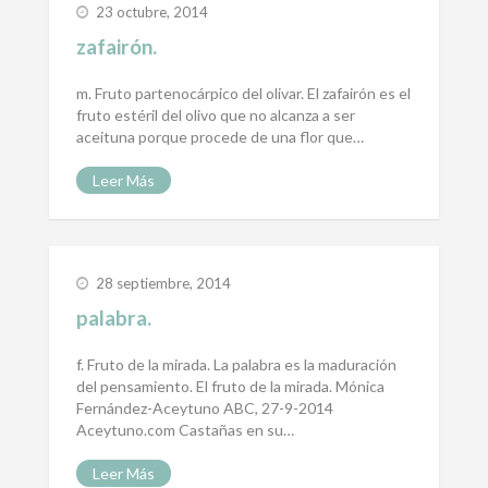
23 octubre, 2014
zafairón.
m. Fruto partenocárpico del olivar. El zafairón es el
fruto estéril del olivo que no alcanza a ser
aceituna porque procede de una flor que…
Leer Más
28 septiembre, 2014
palabra.
f. Fruto de la mirada. La palabra es la maduración
del pensamiento. El fruto de la mirada. Mónica
Fernández-Aceytuno ABC, 27-9-2014
Aceytuno.com Castañas en su…
Leer Más