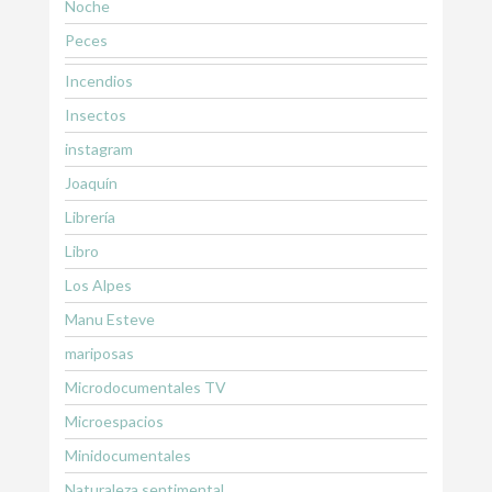
Noche
Peces
Incendios
Insectos
instagram
Joaquín
Librería
Libro
Los Alpes
Manu Esteve
mariposas
Microdocumentales TV
Microespacios
Minidocumentales
Naturaleza sentimental