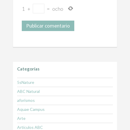
1
+
=
ocho
Categorías
5sNature
ABC Natural
aforismos
Aquae Campus
Arte
Artículos ABC