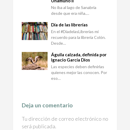
Unamuno II
No iba al lago de Sanabria
desde que era niña.…
Día de las librerías
En el #DíadelasLibrerías mi
recuerdo para la librería Colón.
Desde…
Águila calzada, definida por
Ignacio García Dios
Las especies deben definirlas
quienes mejor las conocen. Por
eso…
Deja un comentario
Tu dirección de correo electrónico no
será publicada.