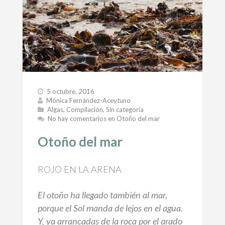
5 octubre, 2016
Mónica Fernández-Aceytuno
Algas
,
Compilación
,
Sin categoría
No hay comentarios
en Otoño del mar
Otoño del mar
ROJO EN LA ARENA
El otoño ha llegado también al mar,
porque el Sol manda de lejos en el agua.
Y, ya arrancadas de la roca por el arado