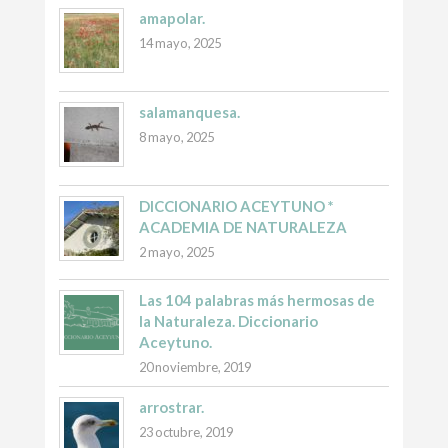
amapolar.
14 mayo, 2025
salamanquesa.
8 mayo, 2025
DICCIONARIO ACEYTUNO *
ACADEMIA DE NATURALEZA
2 mayo, 2025
Las 104 palabras más hermosas de
la Naturaleza. Diccionario
Aceytuno.
20 noviembre, 2019
arrostrar.
23 octubre, 2019