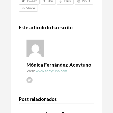
Tweet
Like
Plus
Pin It
Share
Este artículo lo ha escrito
Mónica Fernández-Aceytuno
Web:
www.aceytuno.com
Post relacionados