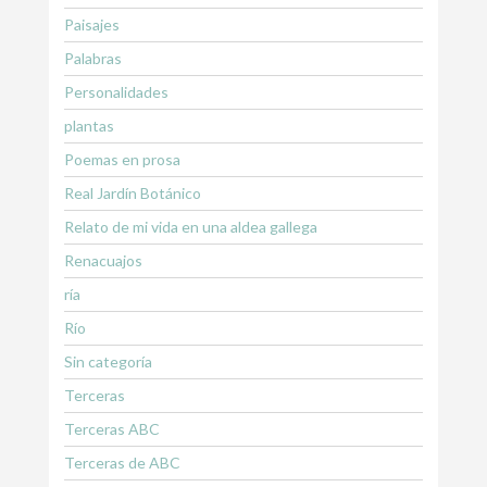
Paisajes
Palabras
Personalidades
plantas
Poemas en prosa
Real Jardín Botánico
Relato de mi vida en una aldea gallega
Renacuajos
ría
Río
Sin categoría
Terceras
Terceras ABC
Terceras de ABC