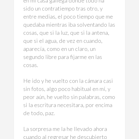
en mi casa gallega donde todo ha
sido un contratiempo tras otro, y
entre medias, el poco tiempo que me
quedaba mientras iba solventando las
cosas, que si la luz, que si la antena,
que si el agua, de vez en cuando,
aparecía, como en un claro, un
segundo libre para fijarme en las
cosas.
He ido y he vuelto con la cámara casi
sin fotos, algo poco habitual en mí, y
peor aún, he vuelto sin palabras, como
si la escritura necesitara, por encima
de todo, paz.
La sorpresa me la he llevado ahora
cuando al regresar he descubierto