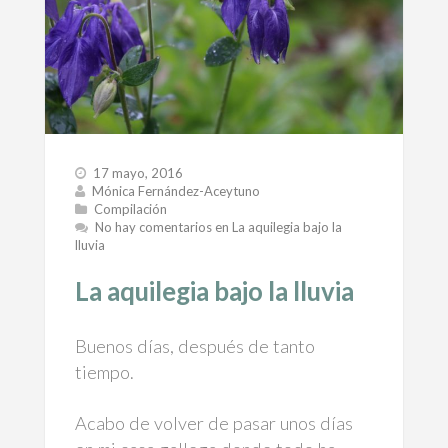
17 mayo, 2016
Mónica Fernández-Aceytuno
Compilación
No hay comentarios
en La aquilegia bajo la
lluvia
La aquilegia bajo la lluvia
Buenos días, después de tanto
tiempo.
Acabo de volver de pasar unos días