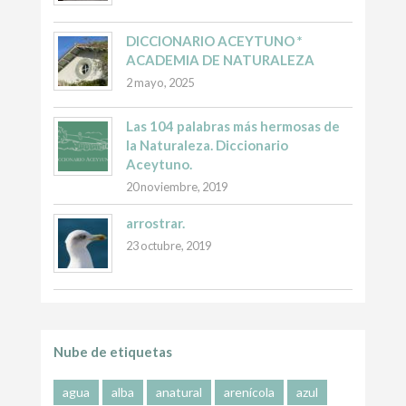
DICCIONARIO ACEYTUNO *
ACADEMIA DE NATURALEZA
2 mayo, 2025
Las 104 palabras más hermosas de
la Naturaleza. Diccionario
Aceytuno.
20 noviembre, 2019
arrostrar.
23 octubre, 2019
Nube de etiquetas
agua
alba
anatural
arenícola
azul