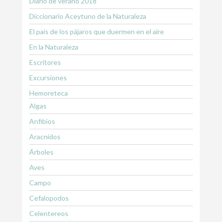
Diario de verano 2018
Diccionario Aceytuno de la Naturaleza
El país de los pájaros que duermen en el aire
En la Naturaleza
Escritores
Excursiones
Hemoreteca
Algas
Anfibios
Aracnidos
Árboles
Aves
Campo
Cefalopodos
Celentereos