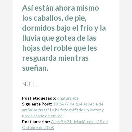
Así están ahora mismo
los caballos, de pie,
dormidos bajo el frío y la
lluvia que gotea de las
hojas del roble que les
resguarda mientras
sueñan.
NULL
Post etiquetado:
dnaturaleza
Siguiente Post:
10:34 ¿Y de qué especie de
araña se trata? La ha fotografíado un lector y
nos la acaba de enviar.
Post anterior:
A las 9 y 21 del miércoles 15 de
Octubre de 2008