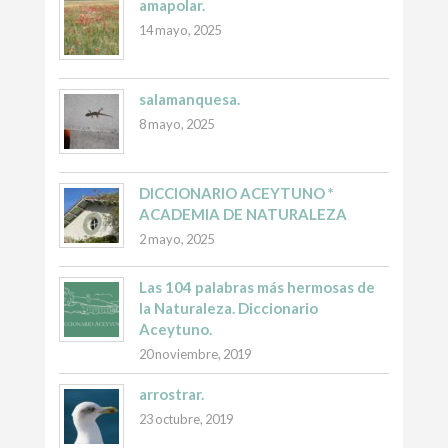
amapolar.
14 mayo, 2025
salamanquesa.
8 mayo, 2025
DICCIONARIO ACEYTUNO *
ACADEMIA DE NATURALEZA
2 mayo, 2025
Las 104 palabras más hermosas de
la Naturaleza. Diccionario
Aceytuno.
20 noviembre, 2019
arrostrar.
23 octubre, 2019