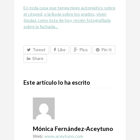
En toda casa que tenga riego automático sobre
el césped, o la lluvia sobre los prados, viven
típulas como ésta de hoy, recién fotografíada
sobre la fachada…
Tweet
Like
Plus
Pin It
Share
Este artículo lo ha escrito
Mónica Fernández-Aceytuno
Web:
www.aceytuno.com