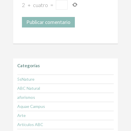
2
+
cuatro
=
Categorías
5sNature
ABC Natural
aforismos
Aquae Campus
Arte
Artículos ABC