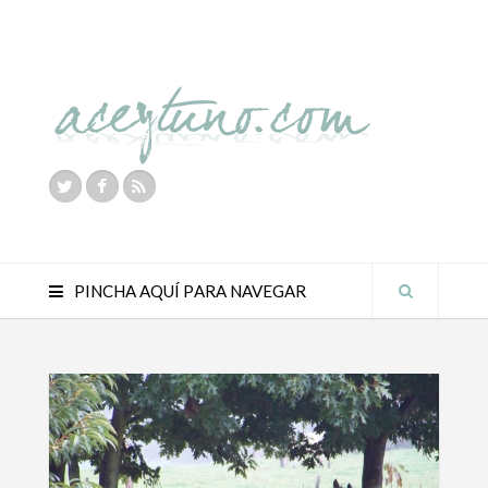
PINCHA AQUÍ PARA NAVEGAR