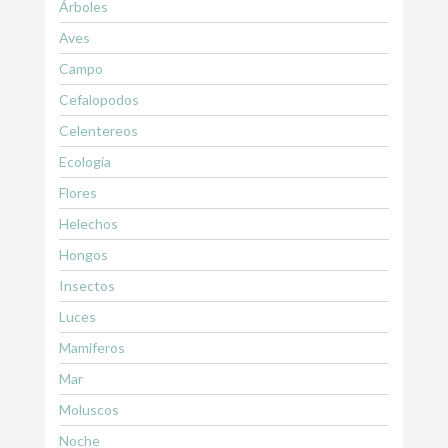
Árboles
Aves
Campo
Cefalopodos
Celentereos
Ecología
Flores
Helechos
Hongos
Insectos
Luces
Mamiferos
Mar
Moluscos
Noche