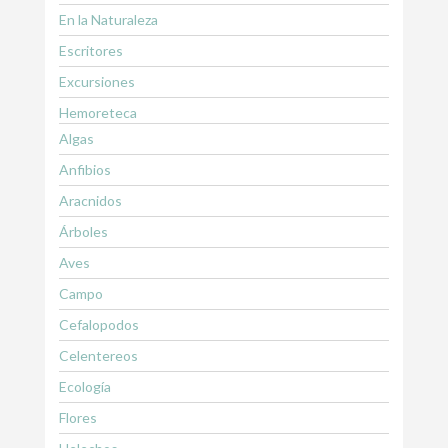
En la Naturaleza
Escritores
Excursiones
Hemoreteca
Algas
Anfibios
Aracnidos
Árboles
Aves
Campo
Cefalopodos
Celentereos
Ecología
Flores