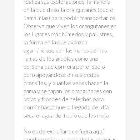
realiza sus exploraciones, la manera
en la que desolla orangutanes (que él
llama mías) para poder transportarlos.
Observa que viven los orangutanes en
los lugares más húmedos y palustres,
la forma en la que avanzan
agarrándose con las manos por las
ramas de los árboles como una
persona que corriera por el suelo
pero apoyándose en sus dedos
prensiles, y cuantas veces hacen la
cama y se tapan los orangutanes con
hojas y frondes de helechos para
dormir hasta que la llegada del día
seca el agua del rocío que los moja.
No es de extrañar que fuera aquí
donde se diera cuenta de las barreras