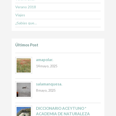
Verano 2018
Viajes
¿Sabías que…
Últimos Post
amapolar.
14 mayo, 2025
salamanquesa.
8 mayo, 2025
DICCIONARIO ACEYTUNO *
ACADEMIA DE NATURALEZA