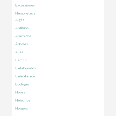
Excursiones
Hemoreteca
Algas
Anfibios
Aracnidos
Árboles
Aves
Campo
Cefalopodos
Celentereos
Ecología
Flores
Helechos
Hongos