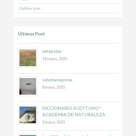
¿Sabías que…
Últimos Post
amapolar.
14 mayo, 2025
salamanquesa.
8 mayo, 2025
DICCIONARIO ACEYTUNO *
ACADEMIA DE NATURALEZA
2 mayo, 2025