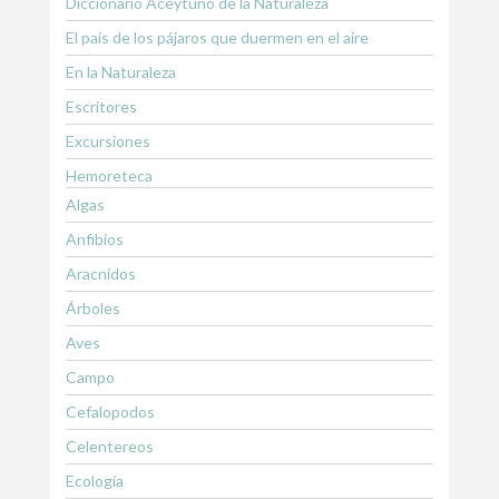
Diccionario Aceytuno de la Naturaleza
El país de los pájaros que duermen en el aire
En la Naturaleza
Escritores
Excursiones
Hemoreteca
Algas
Anfibios
Aracnidos
Árboles
Aves
Campo
Cefalopodos
Celentereos
Ecología