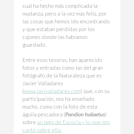
cual ha hecho más complicada la
mudanza, pero a la vez más feliz, por
las cosas que hemos ido encontrando
y que estaban perdidas por los
cajones donde las habíamos
guardado.
Entre esos tesoros, han aparecido
fotos y entradas como las del gran
fotógrafo de la Naturaleza que es
Javier Valladares
(
www.javivalladares.com
) que, con su
participación, nos ha enseñado
mucho, como con la foto de esta
águila pescadora (
Pandion haliaetus
)
sobre
un lago de Escocia y lo que nos
contó sobre ella.