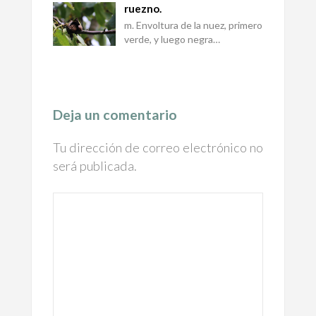
ruezno.
m. Envoltura de la nuez, primero
verde, y luego negra…
Deja un comentario
Tu dirección de correo electrónico no
será publicada.