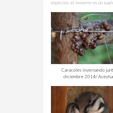
especies, el invierno es un sueñ
Caracoles invernando junt
diciembre 2014/ Aceytu