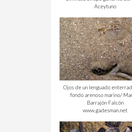
Aceytuno
Ojos de un lenguado enterrad
fondo arenoso marino/ Ma
Barrajón Falcón
www.gadesman.net