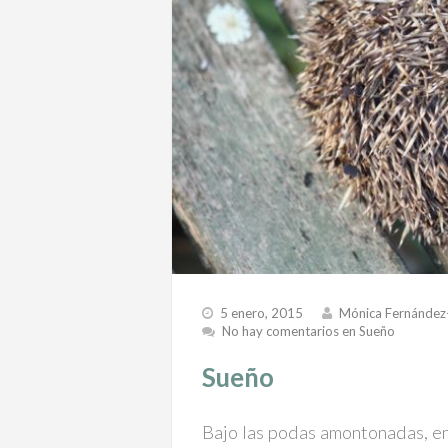
5 enero, 2015
Mónica Fernández
No hay comentarios
en Sueño
Sueño
Bajo las podas amontonadas, en