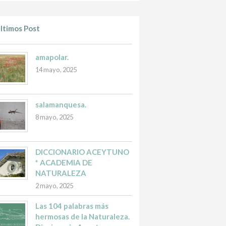
ltimos Post
amapolar.
14 mayo, 2025
salamanquesa.
8 mayo, 2025
DICCIONARIO ACEYTUNO
* ACADEMIA DE
NATURALEZA
2 mayo, 2025
Las 104 palabras más
hermosas de la Naturaleza.