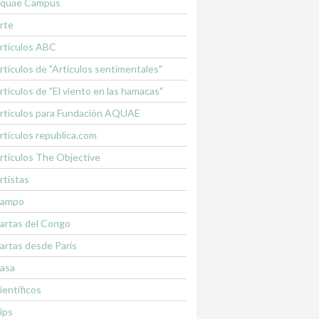
quae Campus
rte
rtículos ABC
rtículos de "Artículos sentimentales"
rtículos de "El viento en las hamacas"
rtículos para Fundación AQUAE
rtículos republica.com
rtículos The Objective
rtistas
ampo
artas del Congo
artas desde Paris
asa
ientíficos
lips