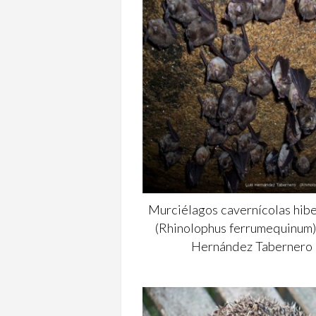
Murciélagos cavernícolas hib
(Rhinolophus ferrumequinum) 
Hernández Tabernero