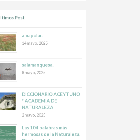
ltimos Post
amapolar.
14 mayo, 2025
salamanquesa.
8 mayo, 2025
DICCIONARIO ACEYTUNO
* ACADEMIA DE
NATURALEZA
2 mayo, 2025
Las 104 palabras más
hermosas de la Naturaleza.