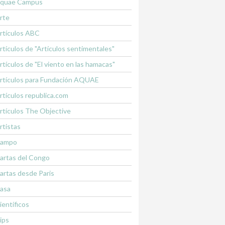
quae Campus
rte
rtículos ABC
rtículos de "Artículos sentimentales"
rtículos de "El viento en las hamacas"
rtículos para Fundación AQUAE
rtículos republica.com
rtículos The Objective
rtistas
ampo
artas del Congo
artas desde Paris
asa
ientíficos
lips