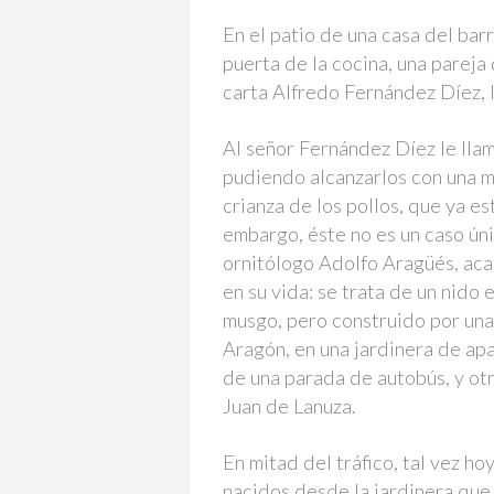
En el patio de una casa del bar
puerta de la cocina, una pareja
carta Alfredo Fernández Díez,
Al señor Fernández Díez le llama
pudiendo alcanzarlos con una ma
crianza de los pollos, que ya es
embargo, éste no es un caso ún
ornitólogo Adolfo Aragüés, aca
en su vida: se trata de un nido
musgo, pero construido por una
Aragón, en una jardinera de ap
de una parada de autobús, y otr
Juan de Lanuza.
En mitad del tráfico, tal vez ho
nacidos desde la jardinera que