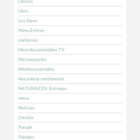
Librería
Libro
Los Alpes
Manu Esteve
mariposas
Microdocumentales TV
Microespacios
Minidocumentales
Naturaleza sentimental
NATURALEZA. Entregas.
nieve
Noticias
Oesteo
Paisaje
Paisajes