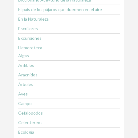
El país de los pájaros que duermen en el aire
En la Naturaleza
Escritores
Excursiones
Hemoreteca
Algas
Anfibios
Aracnidos
Árboles
Aves
Campo
Cefalopodos
Celentereos
Ecología