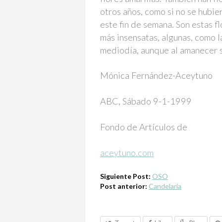
otros años, como si no se hubie
este fin de semana. Son estas fl
más insensatas, algunas, como la
mediodía, aunque al amanecer 
Mónica Fernández-Aceytuno
ABC, Sábado 9-1-1999
Fondo de Artículos de
aceytuno.com
Siguiente Post:
OSO
Post anterior:
Candelaria