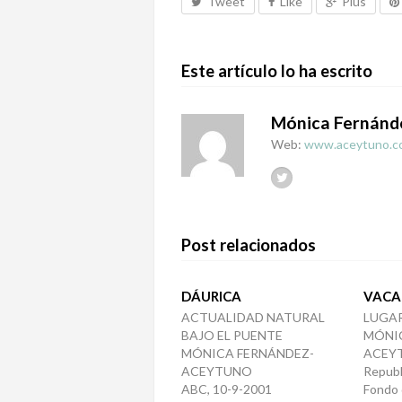
Tweet
Like
Plus
Este artículo lo ha escrito
Mónica Fernánd
Web:
www.aceytuno.c
Post relacionados
DÁURICA
VACA
ACTUALIDAD NATURAL
LUGAR
BAJO EL PUENTE
MÓNI
MÓNICA FERNÁNDEZ-
ACEY
ACEYTUNO
Republ
ABC, 10-9-2001
Fondo 