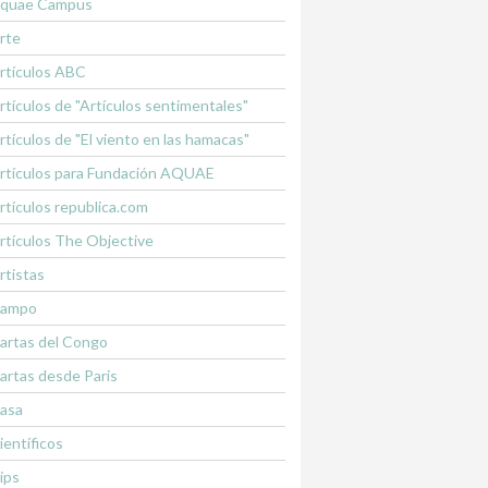
quae Campus
rte
rtículos ABC
rtículos de "Artículos sentimentales"
rtículos de "El viento en las hamacas"
rtículos para Fundación AQUAE
rtículos republica.com
rtículos The Objective
rtistas
ampo
artas del Congo
artas desde Paris
asa
ientíficos
lips