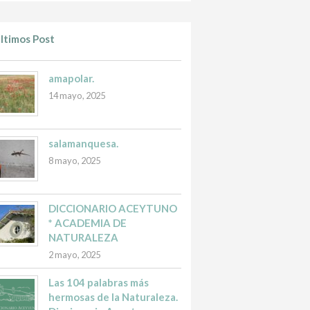
ltimos Post
amapolar.
14 mayo, 2025
salamanquesa.
8 mayo, 2025
DICCIONARIO ACEYTUNO
* ACADEMIA DE
NATURALEZA
2 mayo, 2025
Las 104 palabras más
hermosas de la Naturaleza.