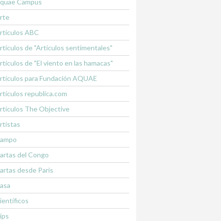
quae Campus
rte
rtículos ABC
rtículos de "Artículos sentimentales"
rtículos de "El viento en las hamacas"
rtículos para Fundación AQUAE
rtículos republica.com
rtículos The Objective
rtistas
ampo
artas del Congo
artas desde Paris
asa
ientíficos
lips