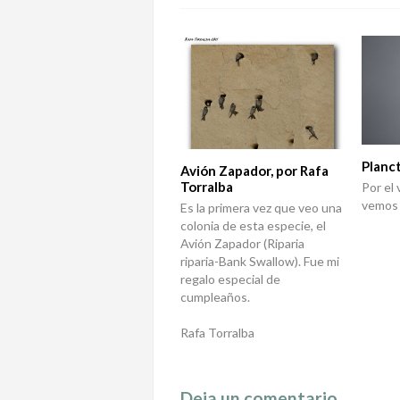
Planc
Avión Zapador, por Rafa
Torralba
Por el
vemos 
Es la primera vez que veo una
colonia de esta especie, el
Avión Zapador (
Riparia
riparia
-Bank Swallow). Fue mi
regalo especial de
cumpleaños.
Rafa Torralba
Deja un comentario