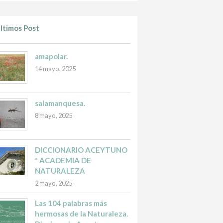
ltimos Post
amapolar.
14 mayo, 2025
salamanquesa.
8 mayo, 2025
DICCIONARIO ACEYTUNO
* ACADEMIA DE
NATURALEZA
2 mayo, 2025
Las 104 palabras más
hermosas de la Naturaleza.