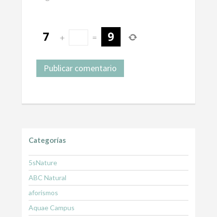
+
=
Categorías
5sNature
ABC Natural
aforismos
Aquae Campus