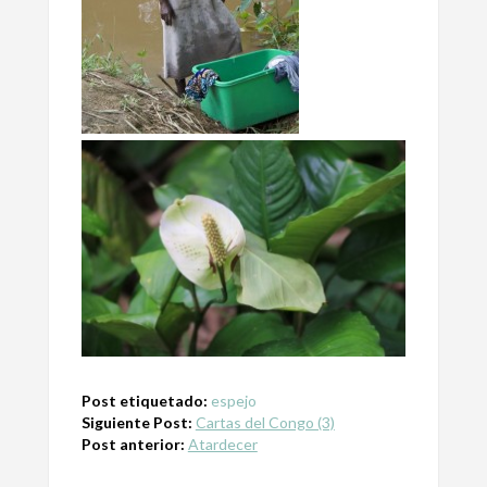
Post etiquetado:
espejo
Siguiente Post:
Cartas del Congo (3)
Post anterior:
Atardecer