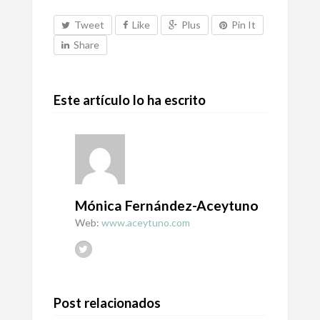
Tweet
Like
Plus
Pin It
Share
Este artículo lo ha escrito
Mónica Fernández-Aceytuno
Web:
www.aceytuno.com
Post relacionados