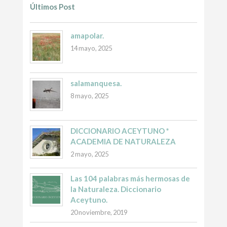
Últimos Post
amapolar.
14 mayo, 2025
salamanquesa.
8 mayo, 2025
DICCIONARIO ACEYTUNO *
ACADEMIA DE NATURALEZA
2 mayo, 2025
Las 104 palabras más hermosas de
la Naturaleza. Diccionario
Aceytuno.
20 noviembre, 2019