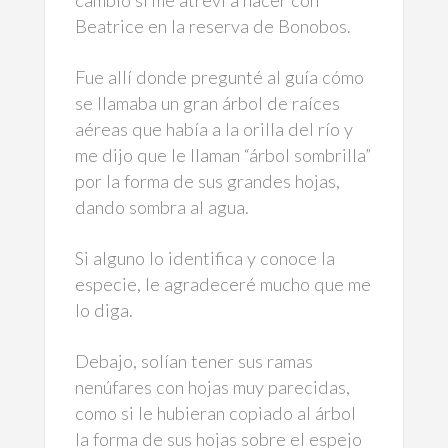
cambio sí me atreví a hacer con
Beatrice en la reserva de Bonobos.
Fue allí donde pregunté al guía cómo
se llamaba un gran árbol de raíces
aéreas que había a la orilla del río y
me dijo que le llaman “árbol sombrilla”
por la forma de sus grandes hojas,
dando sombra al agua.
Si alguno lo identifica y conoce la
especie, le agradeceré mucho que me
lo diga.
Debajo, solían tener sus ramas
nenúfares con hojas muy parecidas,
como si le hubieran copiado al árbol
la forma de sus hojas sobre el espejo