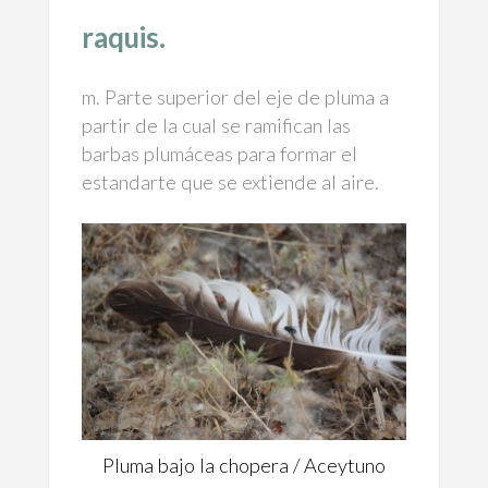
raquis.
m. Parte superior del eje de pluma a
partir de la cual se ramifican las
barbas plumáceas para formar el
estandarte que se extiende al aire.
Pluma bajo la chopera / Aceytuno