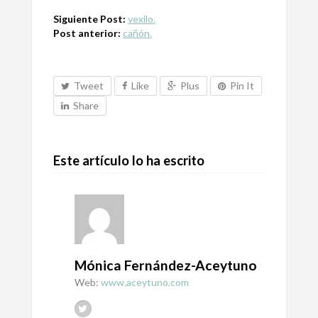
Siguiente Post:
vexilo.
Post anterior:
cañón.
Tweet
Like
Plus
Pin It
Share
Este artículo lo ha escrito
Mónica Fernández-Aceytuno
Web:
www.aceytuno.com