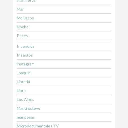
Mamiferos
Mar
Moluscos
Noche
Peces
Incendios
Insectos
instagram
Joaquín
Librería
Libro
Los Alpes
Manu Esteve
mariposas
Microdocumentales TV