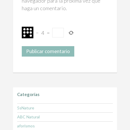
navegador para la próxima vez que
haga un comentario.
−
4
=
Categorías
5sNature
ABC Natural
aforismos