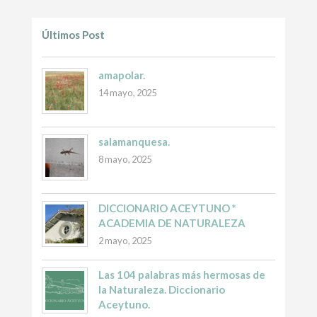
Últimos Post
amapolar.
14 mayo, 2025
salamanquesa.
8 mayo, 2025
DICCIONARIO ACEYTUNO *
ACADEMIA DE NATURALEZA
2 mayo, 2025
Las 104 palabras más hermosas de
la Naturaleza. Diccionario
Aceytuno.