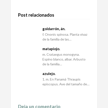
Post relacionados
goldarrón, án.
f. Ononis spinosa. Planta vivaz
de la familia de las…
matapiojo.
m. Crataegus monogyna.
Espino blanco, albar. Arbusto
de la familia…
azulejo.
1. m. En Panamá Thraupis
episcopus. Ave del tamaño de…
Deja un comentario