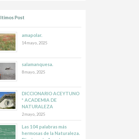
ltimos Post
amapolar.
14 mayo, 2025
salamanquesa.
8 mayo, 2025
DICCIONARIO ACEYTUNO
* ACADEMIA DE
NATURALEZA
2 mayo, 2025
Las 104 palabras más
hermosas de la Naturaleza.