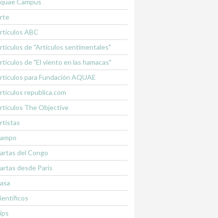
quae Campus
rte
rtículos ABC
rtículos de "Artículos sentimentales"
rtículos de "El viento en las hamacas"
rtículos para Fundación AQUAE
rtículos republica.com
rtículos The Objective
rtistas
ampo
artas del Congo
artas desde Paris
asa
ientíficos
lips