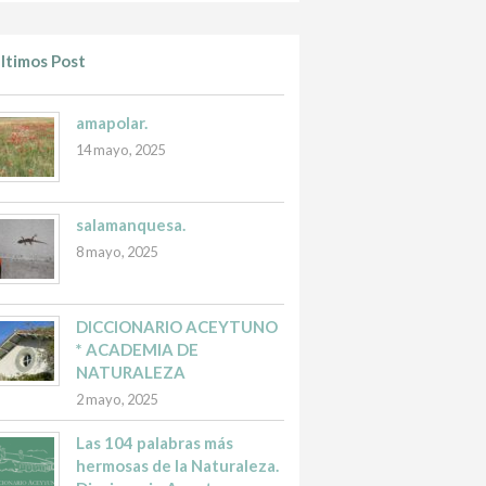
ltimos Post
amapolar.
14 mayo, 2025
salamanquesa.
8 mayo, 2025
DICCIONARIO ACEYTUNO
* ACADEMIA DE
NATURALEZA
2 mayo, 2025
Las 104 palabras más
hermosas de la Naturaleza.