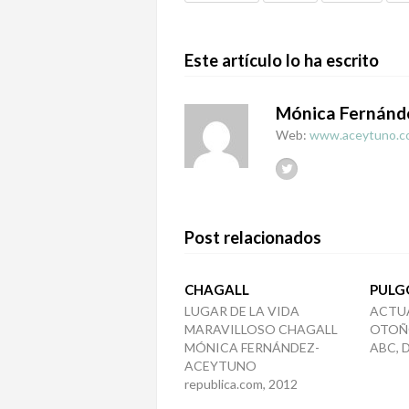
Este artículo lo ha escrito
Mónica Fernánd
Web:
www.aceytuno.c
Post relacionados
CHAGALL
PULGÓ
LUGAR DE LA VIDA
ACTU
MARAVILLOSO CHAGALL
OTOÑ
MÓNICA FERNÁNDEZ-
ABC, 
ACEYTUNO
republica.com, 2012