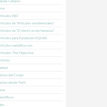
quae Campus
rte
rtículos ABC
rtículos de "Artículos sentimentales"
rtículos de "El viento en las hamacas"
rtículos para Fundación AQUAE
rtículos republica.com
rtículos The Objective
rtistas
ampo
artas del Congo
artas desde Paris
asa
ientíficos
lips