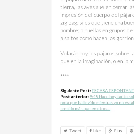
tierra, las aves suelen cerrar la
impresión del cuerpo del pájaro
zig-zag, si es que tiene una b
hombre; o huellas en grupos de 
a saltos como hacen los gorrion
Volarán hoy los pájaros sobre 
que en la imaginación, o en la
****
Siguiente Post:
ESCASA ESPONTANE
Post anterior:
9:45 Hace hoy tanto sol 
nota que ha llovido mientras yo no esta
crecido más que en otros…
Tweet
Like
Plus