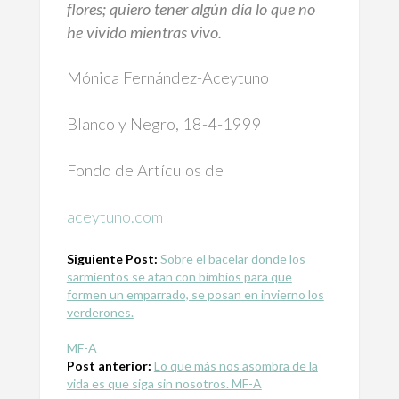
flores; quiero tener algún día lo que no
he vivido mientras vivo.
Mónica Fernández-Aceytuno
Blanco y Negro, 18-4-1999
Fondo de Artículos de
aceytuno.com
Siguiente Post:
Sobre el bacelar donde los
sarmientos se atan con bimbios para que
formen un emparrado, se posan en invierno los
verderones.
MF-A
Post anterior:
Lo que más nos asombra de la
vida es que siga sin nosotros. MF-A