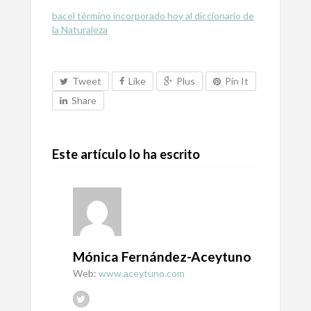
bacel
término incorporado hoy al diccionario de
la Naturaleza
Tweet
Like
Plus
Pin It
Share
Este artículo lo ha escrito
Mónica Fernández-Aceytuno
Web:
www.aceytuno.com