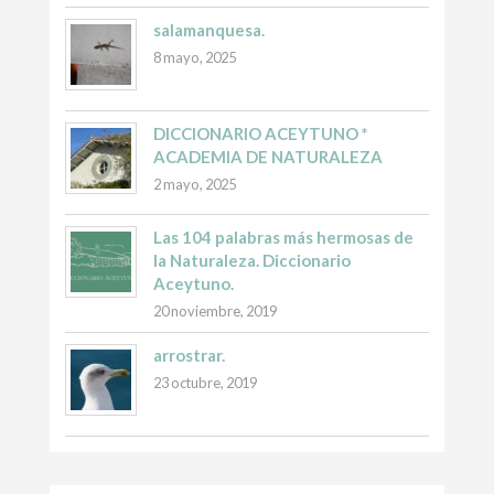
salamanquesa.
8 mayo, 2025
DICCIONARIO ACEYTUNO *
ACADEMIA DE NATURALEZA
2 mayo, 2025
Las 104 palabras más hermosas de
la Naturaleza. Diccionario
Aceytuno.
20 noviembre, 2019
arrostrar.
23 octubre, 2019