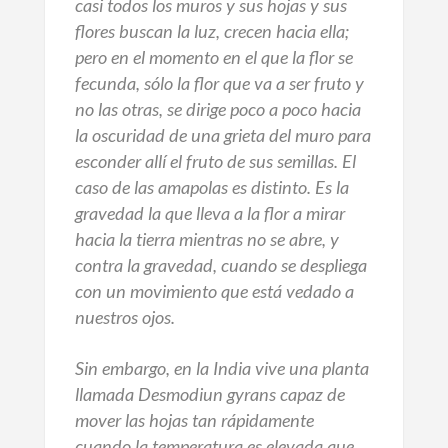
casi todos los muros y sus hojas y sus
flores buscan la luz, crecen hacia ella;
pero en el momento en el que la flor se
fecunda, sólo la flor que va a ser fruto y
no las otras, se dirige poco a poco hacia
la oscuridad de una grieta del muro para
esconder allí el fruto de sus semillas. El
caso de las amapolas es distinto. Es la
gravedad la que lleva a la flor a mirar
hacia la tierra mientras no se abre, y
contra la gravedad, cuando se despliega
con un movimiento que está vedado a
nuestros ojos.
Sin embargo, en la India vive una planta
llamada
Desmodiun gyrans
capaz de
mover las hojas tan rápidamente
cuando la temperatura es elevada que