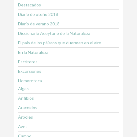
Destacados
Diario de otoño 2018
Diario de verano 2018
Diccionario Aceytuno de la Naturaleza
El país de los pájaros que duermen en el aire
En la Naturaleza
Escritores
Excursiones
Hemoreteca
Algas
Anfibios
Aracnidos
Árboles
Aves
Campo