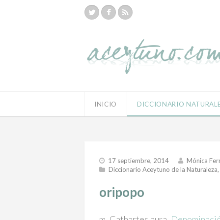
INICIO
DICCIONARIO NATURAL
17 septiembre, 2014
Mónica Fer
Diccionario Aceytuno de la Naturaleza
oripopo
m.
Cathartes aura
.
Denominación