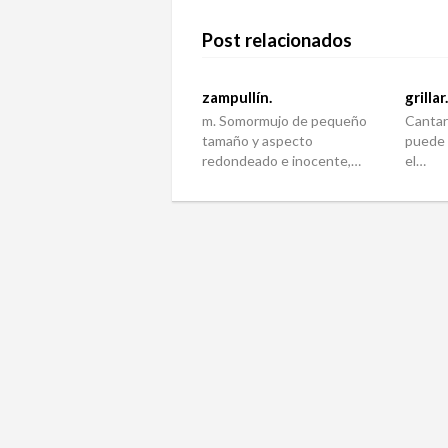
Post relacionados
zampullín.
grillar
m. Somormujo de pequeño
Cantar 
tamaño y aspecto
puede 
redondeado e inocente,…
el…