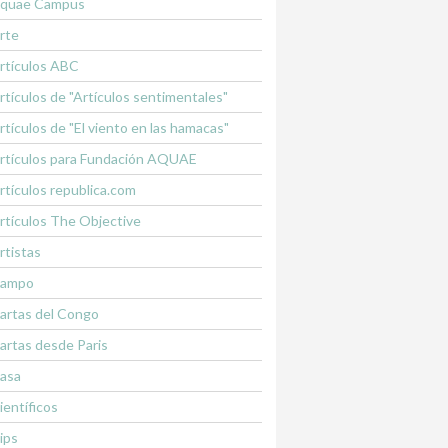
quae Campus
rte
rtículos ABC
rtículos de "Artículos sentimentales"
rtículos de "El viento en las hamacas"
rtículos para Fundación AQUAE
rtículos republica.com
rtículos The Objective
rtistas
ampo
artas del Congo
artas desde Paris
asa
ientíficos
lips