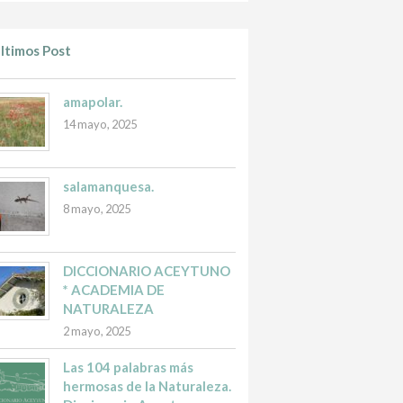
ltimos Post
amapolar.
14 mayo, 2025
salamanquesa.
8 mayo, 2025
DICCIONARIO ACEYTUNO
* ACADEMIA DE
NATURALEZA
2 mayo, 2025
Las 104 palabras más
hermosas de la Naturaleza.