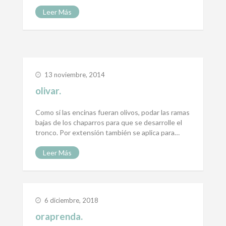
Leer Más
13 noviembre, 2014
olivar.
Como si las encinas fueran olivos, podar las ramas
bajas de los chaparros para que se desarrolle el
tronco. Por extensión también se aplica para…
Leer Más
6 diciembre, 2018
oraprenda.