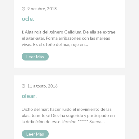
9 octubre, 2018
ocle.
f. Alga roja del género Gelidium. De ella se extrae
el agar-agar. Forma arribazones con las mareas
vivas. Es el otoño del mar, rojo en…
Leer Más
11 agosto, 2016
olear.
Dicho del mar: hacer ruido el movimiento de las
olas. Juan José Díez ha sugerido y participado en
la definición de este término ***** Suena…
Leer Más