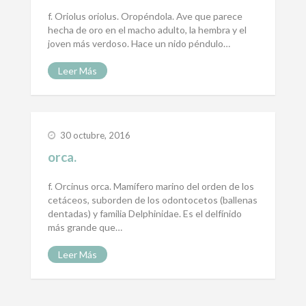
f. Oriolus oriolus. Oropéndola. Ave que parece
hecha de oro en el macho adulto, la hembra y el
joven más verdoso. Hace un nido péndulo…
Leer Más
30 octubre, 2016
orca.
f. Orcinus orca. Mamífero marino del orden de los
cetáceos, suborden de los odontocetos (ballenas
dentadas) y familia Delphinidae. Es el delfínido
más grande que…
Leer Más