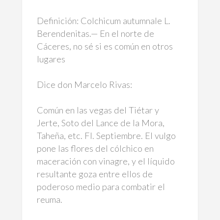
Definición:
Colchicum autumnale
L.
Berendenitas.— En el norte de
Cáceres, no sé si es común en otros
lugares
Dice don Marcelo Rivas:
Común en las vegas del Tiétar y
Jerte, Soto del Lance de la Mora,
Taheña, etc. Fl. Septiembre. El vulgo
pone las flores del cólchico en
maceración con vinagre, y el líquido
resultante goza entre ellos de
poderoso medio para combatir el
reuma.