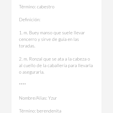
Término: cabestro
Definición:
1. m. Buey manso que suele llevar
cencerro y sirve de guía en las
toradas.
2. m. Ronzal que se ata a la cabeza o
al cuello de la caballería para llevarla
o asegurarla.
****
Nombre/Alias: Yzur
Término: berendenita