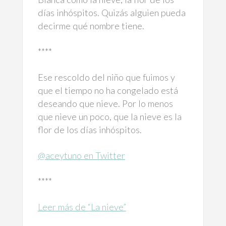
días inhóspitos. Quizás alguien pueda
decirme qué nombre tiene.
****
Ese rescoldo del niño que fuimos y
que el tiempo no ha congelado está
deseando que nieve. Por lo menos
que nieve un poco, que la nieve es la
flor de los días inhóspitos.
@aceytuno en Twitter
****
Leer más de “La nieve”