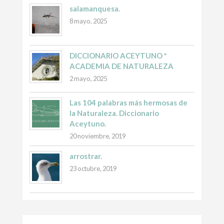
salamanquesa.
8 mayo, 2025
DICCIONARIO ACEYTUNO *
ACADEMIA DE NATURALEZA
2 mayo, 2025
Las 104 palabras más hermosas de
la Naturaleza. Diccionario
Aceytuno.
20 noviembre, 2019
arrostrar.
23 octubre, 2019