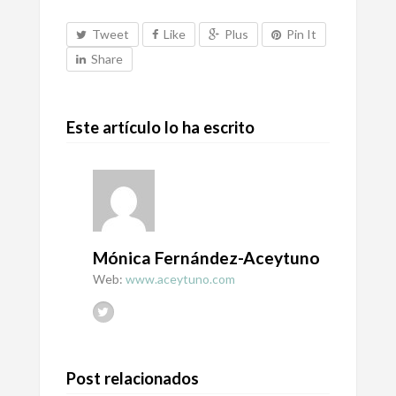
Tweet
Like
Plus
Pin It
Share
Este artículo lo ha escrito
Mónica Fernández-Aceytuno
Web:
www.aceytuno.com
Post relacionados