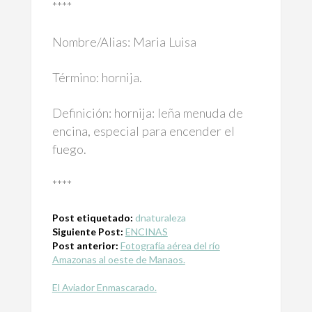
****
Nombre/Alias: Maria Luisa
Término: hornija.
Definición: hornija: leña menuda de
encina, especial para encender el
fuego.
****
Post etiquetado:
dnaturaleza
Siguiente Post:
ENCINAS
Post anterior:
Fotografía aérea del río
Amazonas al oeste de Manaos.
El Aviador Enmascarado.