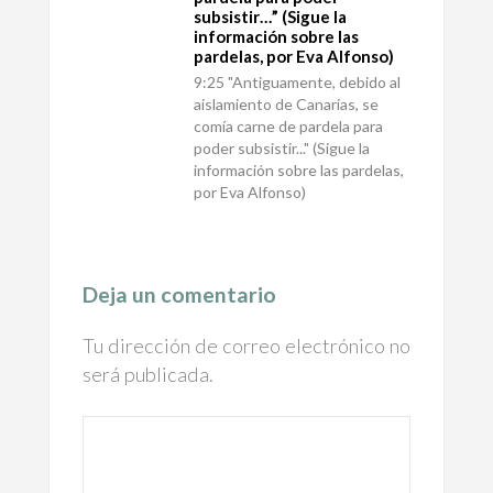
subsistir…” (Sigue la
información sobre las
pardelas, por Eva Alfonso)
9:25 "Antiguamente, debido al
aislamiento de Canarias, se
comía carne de pardela para
poder subsistir..." (Sigue la
información sobre las pardelas,
por Eva Alfonso)
Deja un comentario
Tu dirección de correo electrónico no
será publicada.