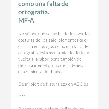
como una falta de
ortografía.
MF-A
No sé por qué se me ha dado a ver las
costuras del paisaje, elementos que
chirrían en los ojos como una falta de
ortografía, esta manía mía de darle la
vuelta a la labor, pero también de
descubrir en el otoño de la dehesa
una diminuta flor blanca.
De mi blog de Naturaleza en ABC.es
****
Blanca como la nieve, la flor de los