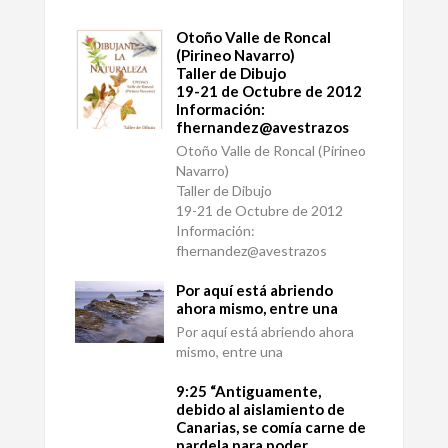
Otoño Valle de Roncal
(Pirineo Navarro)
Taller de Dibujo
19-21 de Octubre de 2012
Información:
fhernandez@avestrazos
Otoño Valle de Roncal (Pirineo
Navarro)
Taller de Dibujo
19-21 de Octubre de 2012
Información:
fhernandez@avestrazos
Por aquí está abriendo
ahora mismo, entre una
Por aquí está abriendo ahora
mismo, entre una
9:25 “Antiguamente,
debido al aislamiento de
Canarias, se comía carne de
pardela para poder