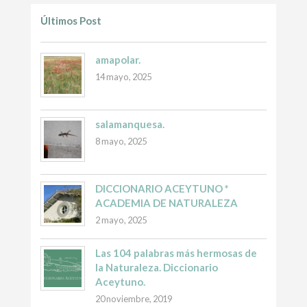
Últimos Post
amapolar.
14 mayo, 2025
salamanquesa.
8 mayo, 2025
DICCIONARIO ACEYTUNO *
ACADEMIA DE NATURALEZA
2 mayo, 2025
Las 104 palabras más hermosas de
la Naturaleza. Diccionario
Aceytuno.
20 noviembre, 2019