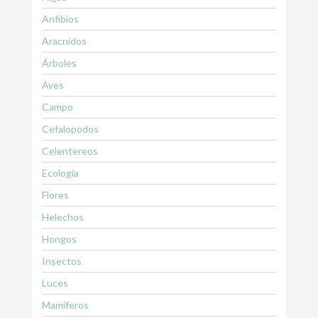
Anfibios
Aracnidos
Árboles
Aves
Campo
Cefalopodos
Celentereos
Ecología
Flores
Helechos
Hongos
Insectos
Luces
Mamiferos