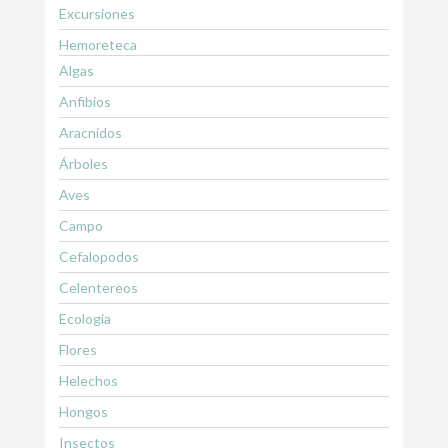
Excursiones
Hemoreteca
Algas
Anfibios
Aracnidos
Árboles
Aves
Campo
Cefalopodos
Celentereos
Ecología
Flores
Helechos
Hongos
Insectos