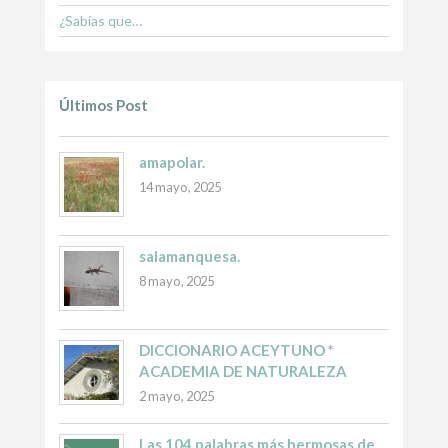
¿Sabías que…
Últimos Post
amapolar.
14 mayo, 2025
salamanquesa.
8 mayo, 2025
DICCIONARIO ACEYTUNO *
ACADEMIA DE NATURALEZA
2 mayo, 2025
Las 104 palabras más hermosas de