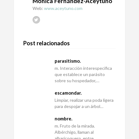
Mónica Fernández-Aceytuno
Web:
www.aceytuno.com
Post relacionados
parasitismo.
m. Interacción interespecífica
que establece un parásito
sobre su hospedador,…
escamondar.
Limpiar, realizar una poda ligera
para despojar a un árbol…
nombre.
m. Fruto de la mirada.
Albérchigo, llaman al
albaricoquero, entre…