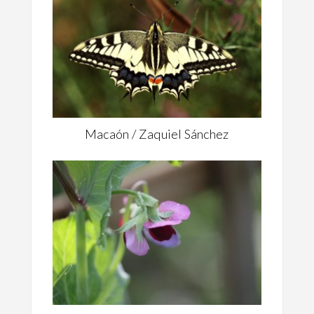
Macaón / Zaquiel Sánchez