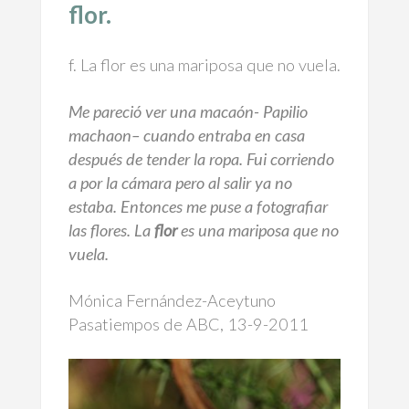
flor.
f. La flor es una mariposa que no vuela.
Me pareció ver una macaón-
Papilio
machaon
– cuando entraba en casa
después de tender la ropa. Fui corriendo
a por la cámara pero al salir ya no
estaba. Entonces me puse a fotografiar
las flores. La
flor
es una mariposa que no
vuela.
Mónica Fernández-Aceytuno
Pasatiempos de ABC, 13-9-2011