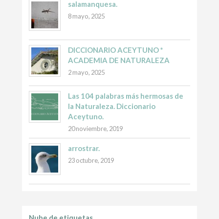
salamanquesa.
8 mayo, 2025
DICCIONARIO ACEYTUNO *
ACADEMIA DE NATURALEZA
2 mayo, 2025
Las 104 palabras más hermosas de
la Naturaleza. Diccionario
Aceytuno.
20 noviembre, 2019
arrostrar.
23 octubre, 2019
Nube de etiquetas