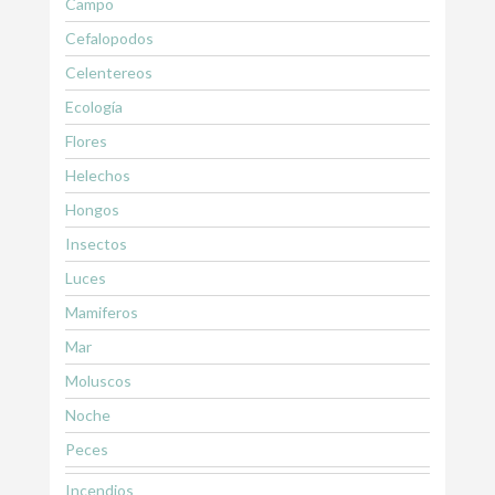
Campo
Cefalopodos
Celentereos
Ecología
Flores
Helechos
Hongos
Insectos
Luces
Mamiferos
Mar
Moluscos
Noche
Peces
Incendios