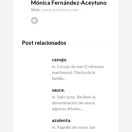
Mónica Fernández-Aceytuno
Web:
www.aceytuno.com
Post relacionados
cenojo.
m. Cenojo de mar (Crithmum
maritimum). Planta de la
familia…
sauce.
m. Salix spsp. Reciben la
denominación de sauce
algunos árboles…
azulenta.
m. Pajarillo de tonos tan