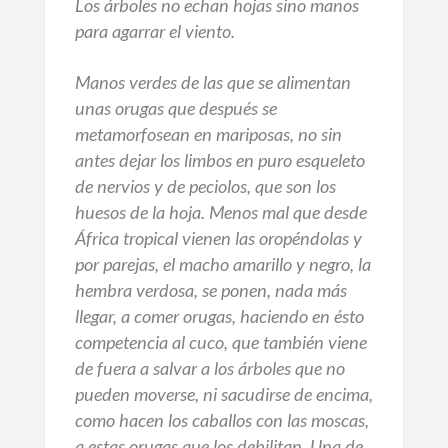
Los árboles no echan hojas sino manos
para agarrar el viento.
Manos verdes de las que se alimentan
unas orugas que después se
metamorfosean en mariposas, no sin
antes dejar los limbos en puro esqueleto
de nervios y de peciolos, que son los
huesos de la hoja. Menos mal que desde
África tropical vienen las oropéndolas y
por parejas, el macho amarillo y negro, la
hembra verdosa, se ponen, nada más
llegar, a comer orugas, haciendo en ésto
competencia al cuco, que también viene
de fuera a salvar a los árboles que no
pueden moverse, ni sacudirse de encima,
como hacen los caballos con las moscas,
a estas orugas que los debilitan. Una de