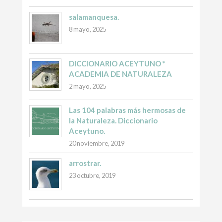
salamanquesa.
8 mayo, 2025
DICCIONARIO ACEYTUNO *
ACADEMIA DE NATURALEZA
2 mayo, 2025
Las 104 palabras más hermosas de
la Naturaleza. Diccionario
Aceytuno.
20 noviembre, 2019
arrostrar.
23 octubre, 2019