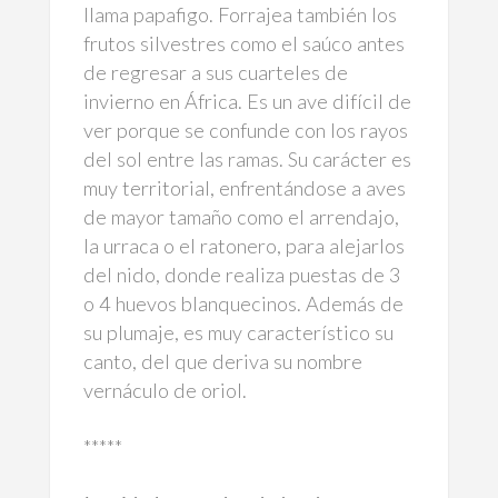
llama papafigo. Forrajea también los
frutos silvestres como el saúco antes
de regresar a sus cuarteles de
invierno en África. Es un ave difícil de
ver porque se confunde con los rayos
del sol entre las ramas. Su carácter es
muy territorial, enfrentándose a aves
de mayor tamaño como el arrendajo,
la urraca o el ratonero, para alejarlos
del nido, donde realiza puestas de 3
o 4 huevos blanquecinos. Además de
su plumaje, es muy característico su
canto, del que deriva su nombre
vernáculo de oriol.
*****