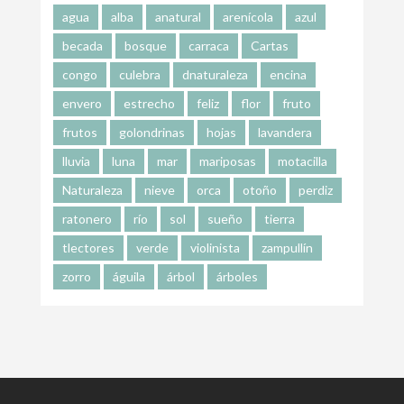
agua
alba
anatural
arenícola
azul
becada
bosque
carraca
Cartas
congo
culebra
dnaturaleza
encina
envero
estrecho
feliz
flor
fruto
frutos
golondrinas
hojas
lavandera
lluvia
luna
mar
mariposas
motacilla
Naturaleza
nieve
orca
otoño
perdiz
ratonero
río
sol
sueño
tierra
tlectores
verde
violinista
zampullín
zorro
águila
árbol
árboles