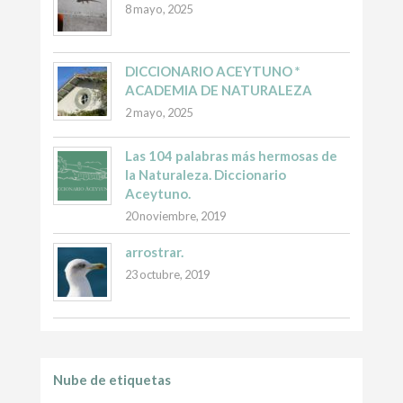
8 mayo, 2025
DICCIONARIO ACEYTUNO *
ACADEMIA DE NATURALEZA
2 mayo, 2025
Las 104 palabras más hermosas de
la Naturaleza. Diccionario
Aceytuno.
20 noviembre, 2019
arrostrar.
23 octubre, 2019
Nube de etiquetas