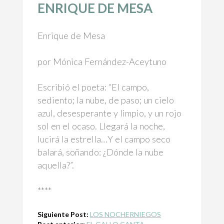
ENRIQUE DE MESA
Enrique de Mesa
por Mónica Fernández-Aceytuno
Escribió el poeta: “El campo,
sediento; la nube, de paso; un cielo
azul, desesperante y limpio, y un rojo
sol en el ocaso. Llegará la noche,
lucirá la estrella…Y el campo seco
balará, soñando: ¿Dónde la nube
aquella?”.
****
Siguiente Post:
LOS NOCHERNIEGOS