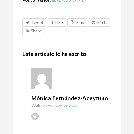
Post anterior:
EL GALLO CANTA
Tweet
Like
Plus
Pin It
Share
Este artículo lo ha escrito
Mónica Fernández-Aceytuno
Web:
www.aceytuno.com