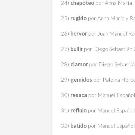
24)
chapoteo
por Anna María
25)
rugido
por Anna María y R
26)
hervor
por Juan Manuel Ra
27)
bullir
por Diego Sebastián 
28)
clamor
por Diego Sebastiá
29)
gemidos
por Paloma Herc
30)
resaca
por Manuel Español
31)
reflujo
por Manuel Español
32)
batido
por Manuel Español