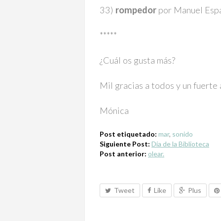
33)
rompedor
por Manuel Esp
*****
¿Cuál os gusta más?
Mil gracias a todos y un fuerte
Mónica
Post etiquetado:
mar
,
sonido
Siguiente Post:
Día de la Biblioteca
Post anterior:
olear.
Tweet
Like
Plus