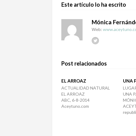
Este artículo lo ha escrito
Mónica Fernánd
Web:
www.aceytuno.c
Post relacionados
EL ARROAZ
UNA 
ACTUALIDAD NATURAL
LUGAR
EL ARROAZ
UNA P
ABC, 6-8-2014
MÓNI
Aceytuno.com
ACEY
republ