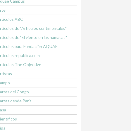
quae Campus
rte
rtículos ABC
rtículos de "Artículos sentimentales"
rtículos de "El viento en las hamacas"
rtículos para Fundación AQUAE
rtículos republica.com
rtículos The Objective
rtistas
ampo
artas del Congo
artas desde Paris
asa
ientíficos
lips