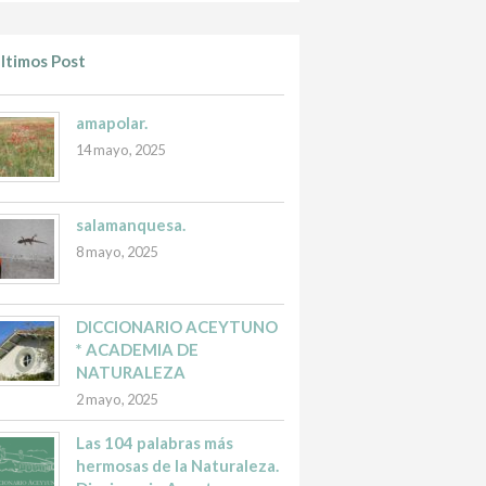
ltimos Post
amapolar.
14 mayo, 2025
salamanquesa.
8 mayo, 2025
DICCIONARIO ACEYTUNO
* ACADEMIA DE
NATURALEZA
2 mayo, 2025
Las 104 palabras más
hermosas de la Naturaleza.