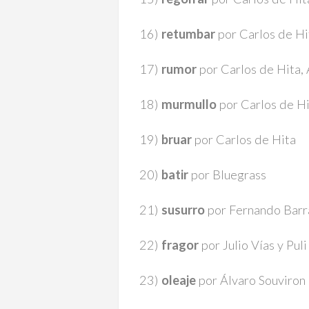
16)
retumbar
por Carlos de Hi
17)
rumor
por Carlos de Hita, 
18)
murmullo
por Carlos de Hi
19)
bruar
por Carlos de Hita
20)
batir
por Bluegrass
21)
susurro
por Fernando Barr
22)
fragor
por Julio Vías y Puli
23)
oleaje
por Álvaro Souviron