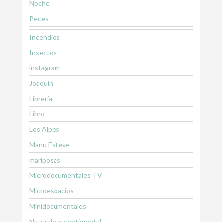
Noche
Peces
Incendios
Insectos
instagram
Joaquín
Librería
Libro
Los Alpes
Manu Esteve
mariposas
Microdocumentales TV
Microespacios
Minidocumentales
Naturaleza sentimental