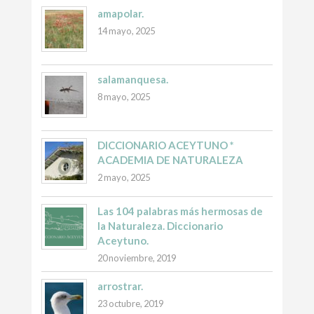
amapolar.
14 mayo, 2025
salamanquesa.
8 mayo, 2025
DICCIONARIO ACEYTUNO *
ACADEMIA DE NATURALEZA
2 mayo, 2025
Las 104 palabras más hermosas de
la Naturaleza. Diccionario
Aceytuno.
20 noviembre, 2019
arrostrar.
23 octubre, 2019