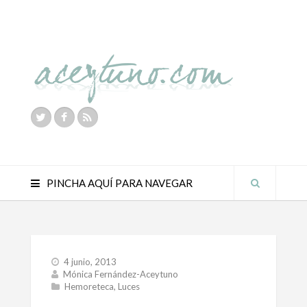
PINCHA AQUÍ PARA NAVEGAR
4 junio, 2013
Mónica Fernández-Aceytuno
Hemoreteca
,
Luces