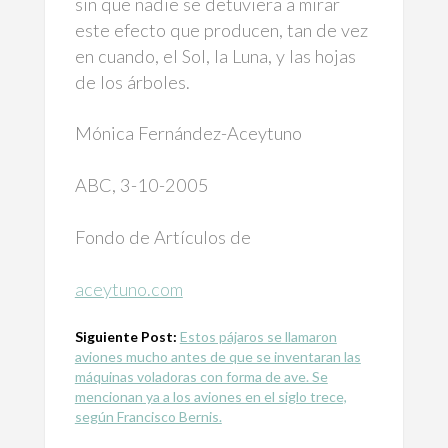
sin que nadie se detuviera a mirar
este efecto que producen, tan de vez
en cuando, el Sol, la Luna, y las hojas
de los árboles.
Mónica Fernández-Aceytuno
ABC, 3-10-2005
Fondo de Artículos de
aceytuno.com
Siguiente Post:
Estos pájaros se llamaron
aviones mucho antes de que se inventaran las
máquinas voladoras con forma de ave. Se
mencionan ya a los aviones en el siglo trece,
según Francisco Bernis.