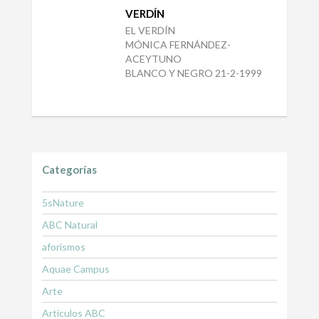
VERDÍN
EL VERDÍN
MÓNICA FERNÁNDEZ-
ACEYTUNO
BLANCO Y NEGRO 21-2-1999
Categorías
5sNature
ABC Natural
aforismos
Aquae Campus
Arte
Artículos ABC