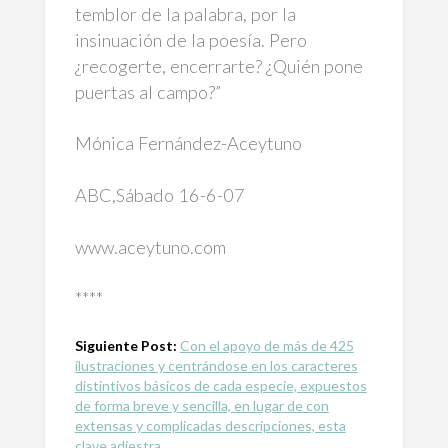
temblor de la palabra, por la
insinuación de la poesía. Pero
¿recogerte, encerrarte? ¿Quién pone
puertas al campo?”
Mónica Fernández-Aceytuno
ABC,Sábado 16-6-07
www.aceytuno.com
****
Siguiente Post:
Con el apoyo de más de 425
ilustraciones y centrándose en los caracteres
distintivos básicos de cada especie, expuestos
de forma breve y sencilla, en lugar de con
extensas y complicadas descripciones, esta
clave adiestra