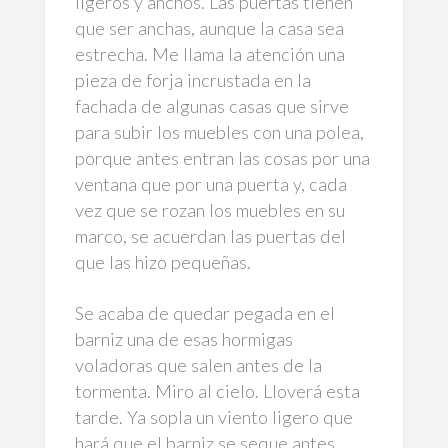
ligeros y anchos. Las puertas tienen
que ser anchas, aunque la casa sea
estrecha. Me llama la atención una
pieza de forja incrustada en la
fachada de algunas casas que sirve
para subir los muebles con una polea,
porque antes entran las cosas por una
ventana que por una puerta y, cada
vez que se rozan los muebles en su
marco, se acuerdan las puertas del
que las hizo pequeñas.
Se acaba de quedar pegada en el
barniz una de esas hormigas
voladoras que salen antes de la
tormenta. Miro al cielo. Lloverá esta
tarde. Ya sopla un viento ligero que
hará que el barniz se seque antes,