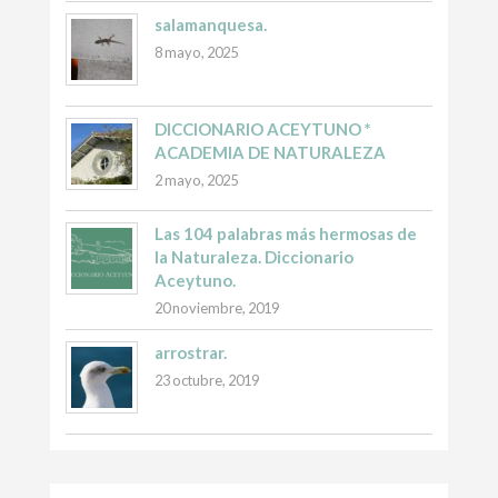
salamanquesa.
8 mayo, 2025
DICCIONARIO ACEYTUNO *
ACADEMIA DE NATURALEZA
2 mayo, 2025
Las 104 palabras más hermosas de
la Naturaleza. Diccionario
Aceytuno.
20 noviembre, 2019
arrostrar.
23 octubre, 2019