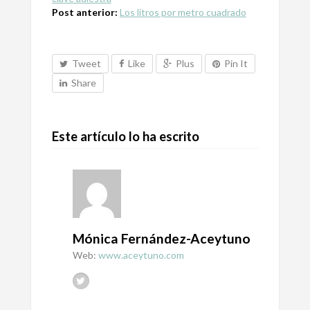
Post anterior:
Los litros por metro cuadrado
Tweet
Like
Plus
Pin It
Share
Este artículo lo ha escrito
Mónica Fernández-Aceytuno
Web:
www.aceytuno.com