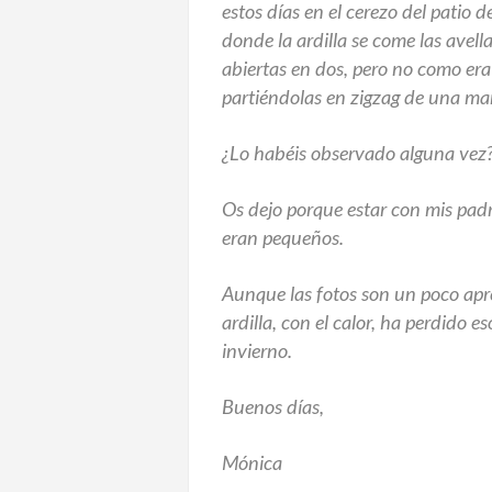
estos días en el cerezo del patio d
donde la ardilla se come las avel
abiertas en dos, pero no como era 
partiéndolas en zigzag de una ma
¿Lo habéis observado alguna vez
Os dejo porque estar con mis padr
eran pequeños.
Aunque las fotos son un poco apr
ardilla, con el calor, ha perdido e
invierno.
Buenos días,
Mónica