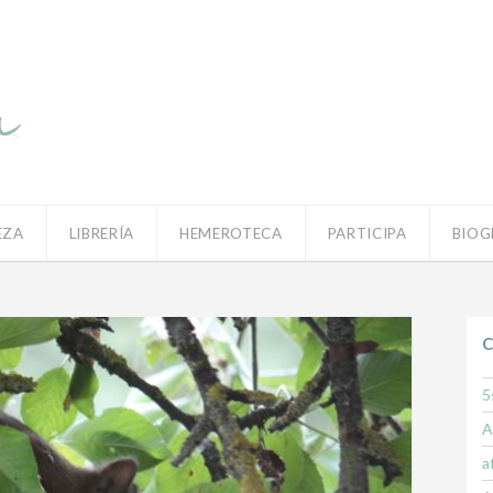
EZA
LIBRERÍA
HEMEROTECA
PARTICIPA
BIOG
C
5
A
a