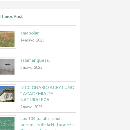
ltimos Post
amapolar.
14 mayo, 2025
salamanquesa.
8 mayo, 2025
DICCIONARIO ACEYTUNO
* ACADEMIA DE
NATURALEZA
2 mayo, 2025
Las 104 palabras más
hermosas de la Naturaleza.