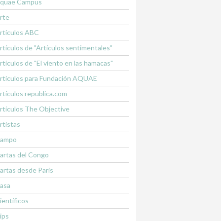
quae Campus
rte
rtículos ABC
rtículos de "Artículos sentimentales"
rtículos de "El viento en las hamacas"
rtículos para Fundación AQUAE
rtículos republica.com
rtículos The Objective
rtistas
ampo
artas del Congo
artas desde Paris
asa
ientíficos
lips