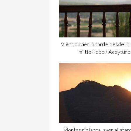
Viendo caer la tarde desde la
mi tío Pepe / Aceytuno
Montes riojanos, ayer al atar