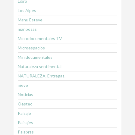
Libro
Los Alpes
Manu Esteve
mariposas
Microdocumentales TV
Microespacios
Minidocumentales
Naturaleza sentimental
NATURALEZA. Entregas.
nieve
Noticias
Oesteo
Paisaje
Paisajes
Palabras