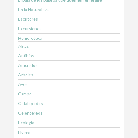
En la Naturaleza
Escritores
Excursiones
Hemoreteca
Algas
Anfibios
Aracnidos
Árboles
Aves
Campo
Cefalopodos
Celentereos
Ecología
Flores