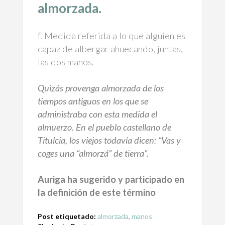
almorzada.
f. Medida referida a lo que alguien es
capaz de albergar ahuecando, juntas,
las dos manos.
Quizás provenga almorzada de los
tiempos antiguos en los que se
administraba con esta medida el
almuerzo. En el pueblo castellano de
Titulcia, los viejos todavía dicen: “Vas y
coges una “almorzá” de tierra”.
Auriga ha sugerido y participado en
la definición de este término
Post etiquetado:
almorzada
,
manos