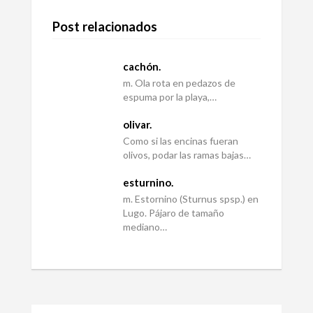
Post relacionados
cachón.
m. Ola rota en pedazos de
espuma por la playa,…
olivar.
Como si las encinas fueran
olivos, podar las ramas bajas…
esturnino.
m. Estornino (Sturnus spsp.) en
Lugo. Pájaro de tamaño
mediano…