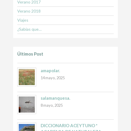
Verano 2017
Verano 2018
Viajes
¿Sabías que…
Últimos Post
amapolar.
14 mayo, 2025
salamanquesa.
8 mayo, 2025
DICCIONARIO ACEYTUNO *