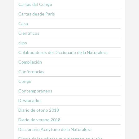
Cartas del Congo
Cartas desde Paris
Casa
Científicos
clips
Colaboradores del Diccionario de la Naturaleza
Compilación
Conferencias
Congo
Contemporáneos
Destacados
Diario de otoño 2018
Diario de verano 2018
Diccionario Aceytuno de la Naturaleza
El país de los pájaros que duermen en el aire