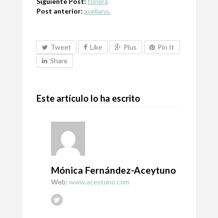
Siguiente Post:
tunera
Post anterior:
avellano.
Tweet
Like
Plus
Pin It
Share
Este artículo lo ha escrito
Mónica Fernández-Aceytuno
Web:
www.aceytuno.com