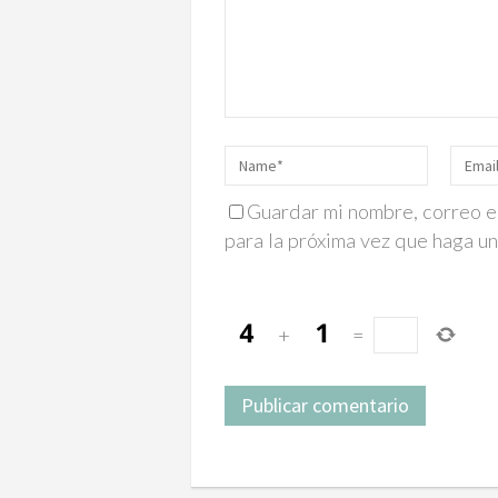
Guardar mi nombre, correo e
para la próxima vez que haga u
+
=