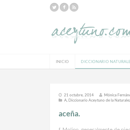
INICIO
DICCIONARIO NATURAL
21 octubre, 2014
Mónica Fernán
A
,
Diccionario Aceytuno de la Naturale
aceña.
f. Molino, generalmente de pied