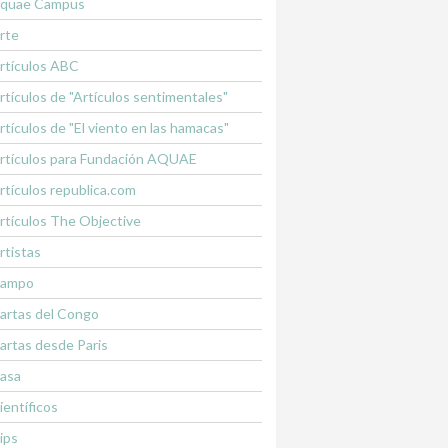
quae Campus
rte
rtículos ABC
rtículos de "Artículos sentimentales"
rtículos de "El viento en las hamacas"
rtículos para Fundación AQUAE
rtículos republica.com
rtículos The Objective
rtistas
ampo
artas del Congo
artas desde Paris
asa
ientíficos
lips