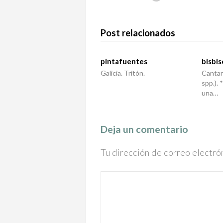
Post relacionados
pintafuentes
bisbis
Galicia. Tritón.
Cantar
spp.). 
una…
Deja un comentario
Tu dirección de correo electró