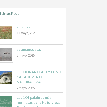
ltimos Post
amapolar.
14 mayo, 2025
salamanquesa.
8 mayo, 2025
DICCIONARIO ACEYTUNO
* ACADEMIA DE
NATURALEZA
2 mayo, 2025
Las 104 palabras más
hermosas de la Naturaleza.