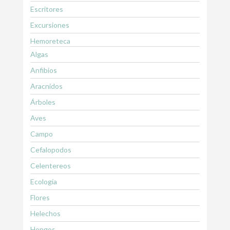
Escritores
Excursiones
Hemoreteca
Algas
Anfibios
Aracnidos
Árboles
Aves
Campo
Cefalopodos
Celentereos
Ecología
Flores
Helechos
Hongos