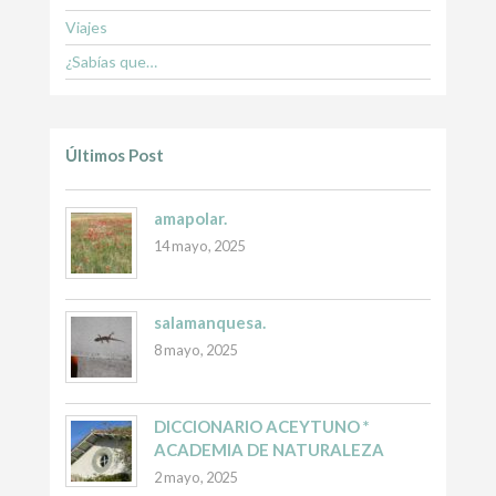
Viajes
¿Sabías que…
Últimos Post
amapolar.
14 mayo, 2025
salamanquesa.
8 mayo, 2025
DICCIONARIO ACEYTUNO *
ACADEMIA DE NATURALEZA
2 mayo, 2025