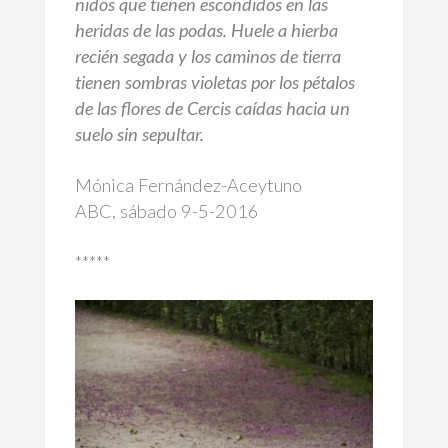
nidos que tienen escondidos en las
heridas de las podas. Huele a hierba
recién segada y los caminos de tierra
tienen sombras violetas por los pétalos
de las flores de Cercis caídas hacia un
suelo sin sepultar.
Mónica Fernández-Aceytuno
ABC, sábado 9-5-2016
*****