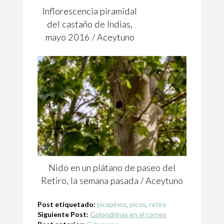
Inflorescencia piramidal
del castaño de Indias,
mayo 2016 / Aceytuno
Nido en un plátano de paseo del
Retiro, la semana pasada / Aceytuno
Post etiquetado:
picapinos
,
picos
,
retiro
Siguiente Post:
Golondrinas en el correo