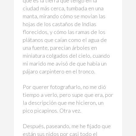
que es la tierra que tengo en la
ciudad más cerca, tumbada en una
manta, mirando cómo se movían las
hojas de los castaños de Indias
florecidos, y cómo las ramas de los
plátanos que caían como el agua de
una fuente, parecían árboles en
miniatura colgados del cielo, cuando
mi marido me avisó de que había un
pájaro carpintero en el tronco.
Por querer fotografiarlo, no me dió
tiempo a verlo, pero supe que era, por
la descripción que me hicieron, un
pico picapinos. Otra vez.
Después, paseando, me he fijado que
están sus nidos por casi todo el