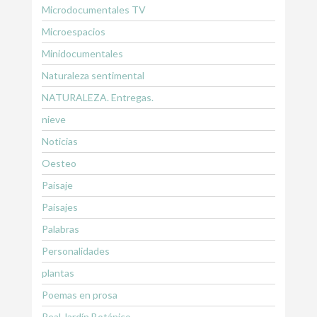
Microdocumentales TV
Microespacios
Minidocumentales
Naturaleza sentimental
NATURALEZA. Entregas.
nieve
Noticias
Oesteo
Paisaje
Paisajes
Palabras
Personalidades
plantas
Poemas en prosa
Real Jardín Botánico