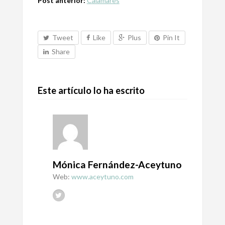
Post anterior:
Calamares
Tweet
Like
Plus
Pin It
Share
Este artículo lo ha escrito
Mónica Fernández-Aceytuno
Web:
www.aceytuno.com