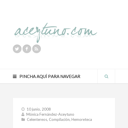
PINCHA AQUÍ PARA NAVEGAR
10 junio, 2008
Mónica Fernández-Aceytuno
Celentereos
,
Compilación
,
Hemoreteca