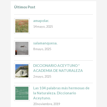
Últimos Post
amapolar.
14 mayo, 2025
salamanquesa.
8 mayo, 2025
DICCIONARIO ACEYTUNO *
ACADEMIA DE NATURALEZA
2 mayo, 2025
Las 104 palabras más hermosas de
la Naturaleza. Diccionario
Aceytuno.
20 noviembre, 2019