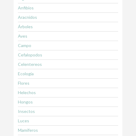
Anfibios
Aracnidos
Árboles
Aves
Campo
Cefalopodos
Celentereos
Ecología
Flores
Helechos
Hongos
Insectos
Luces
Mamiferos