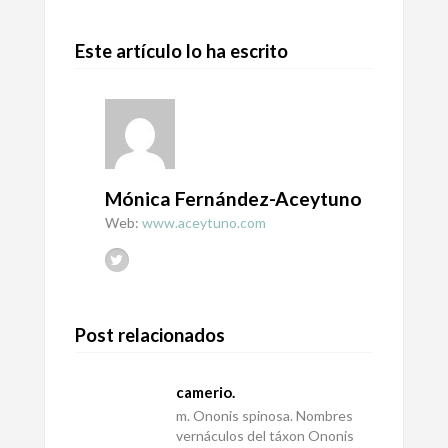
Este artículo lo ha escrito
Mónica Fernández-Aceytuno
Web:
www.aceytuno.com
Post relacionados
camerio.
m. Ononis spinosa. Nombres
vernáculos del táxon Ononis