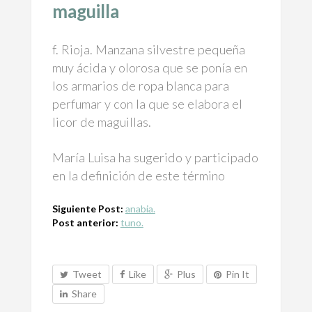
maguilla
f.
Rioja
. Manzana silvestre pequeña
muy ácida y olorosa que se ponía en
los armarios de ropa blanca para
perfumar y con la que se elabora el
licor de maguillas.
María Luisa ha sugerido y participado
en la definición de este término
Siguiente Post:
anabia.
Post anterior:
tuno.
Tweet
Like
Plus
Pin It
Share