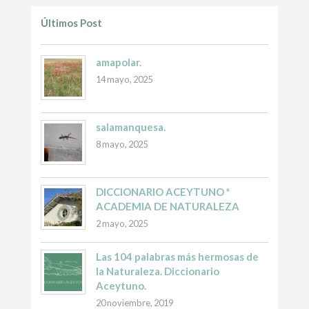
Últimos Post
amapolar.
14 mayo, 2025
salamanquesa.
8 mayo, 2025
DICCIONARIO ACEYTUNO *
ACADEMIA DE NATURALEZA
2 mayo, 2025
Las 104 palabras más hermosas de
la Naturaleza. Diccionario
Aceytuno.
20 noviembre, 2019