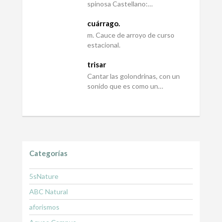
spinosa Castellano:…
cuárrago.
m. Cauce de arroyo de curso
estacional.
trisar
Cantar las golondrinas, con un
sonido que es como un…
Categorías
5sNature
ABC Natural
aforismos