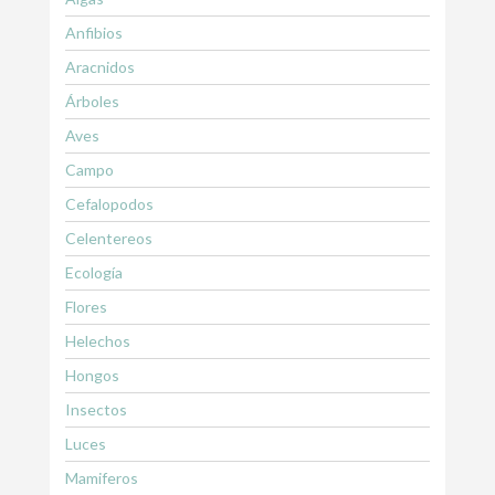
Anfibios
Aracnidos
Árboles
Aves
Campo
Cefalopodos
Celentereos
Ecología
Flores
Helechos
Hongos
Insectos
Luces
Mamiferos