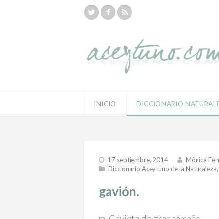
INICIO
DICCIONARIO NATURAL
17 septiembre, 2014
Mónica Fer
Diccionario Aceytuno de la Naturaleza
gavión.
m. Gaviota de gran tamaño.