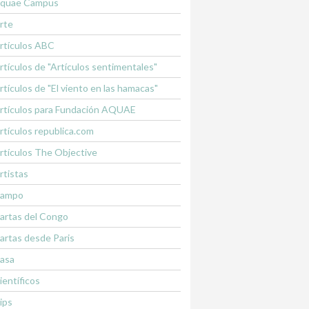
quae Campus
rte
rtículos ABC
rtículos de "Artículos sentimentales"
rtículos de "El viento en las hamacas"
rtículos para Fundación AQUAE
rtículos republica.com
rtículos The Objective
rtistas
ampo
artas del Congo
artas desde Paris
asa
ientíficos
lips