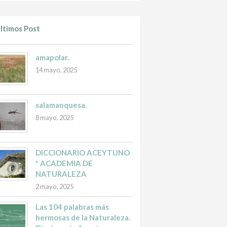
ltimos Post
amapolar.
14 mayo, 2025
salamanquesa.
8 mayo, 2025
DICCIONARIO ACEYTUNO
* ACADEMIA DE
NATURALEZA
2 mayo, 2025
Las 104 palabras más
hermosas de la Naturaleza.