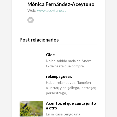
Mónica Fernández-Aceytuno
Web:
www.aceytuno.com
Post relacionados
Gide
No he sabido nada de André
Gide hasta que compré…
relampaguear.
Haber relámpagos. También
alustrar, y en gallego, lostregar,
por lóstrego,…
Acentor, el que canta junto
a otro
En mi casa tengo una