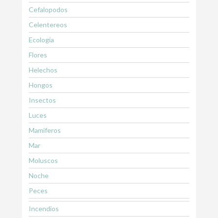
Cefalopodos
Celentereos
Ecología
Flores
Helechos
Hongos
Insectos
Luces
Mamiferos
Mar
Moluscos
Noche
Peces
Incendios