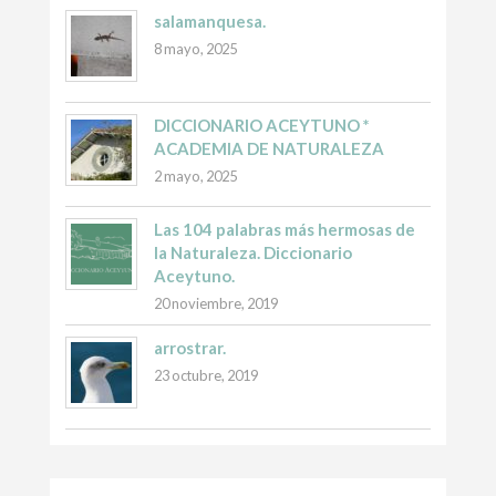
salamanquesa.
8 mayo, 2025
DICCIONARIO ACEYTUNO *
ACADEMIA DE NATURALEZA
2 mayo, 2025
Las 104 palabras más hermosas de
la Naturaleza. Diccionario
Aceytuno.
20 noviembre, 2019
arrostrar.
23 octubre, 2019