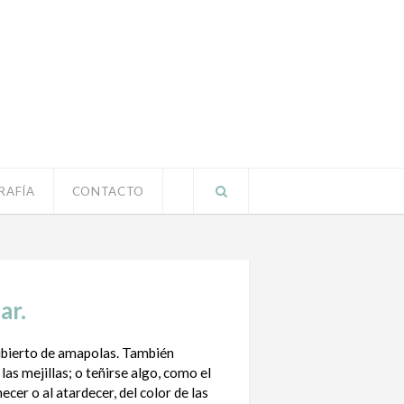
RAFÍA
CONTACTO
ar.
bierto de amapolas. También
las mejillas; o teñirse algo, como el
ecer o al atardecer, del color de las