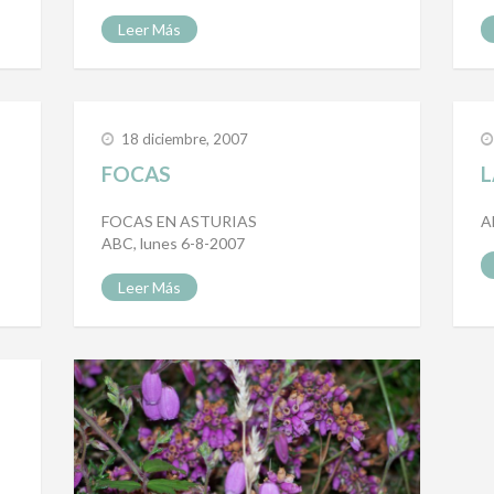
Leer Más
18 diciembre, 2007
FOCAS
L
FOCAS EN ASTURIAS
A
ABC, lunes 6-8-2007
Leer Más