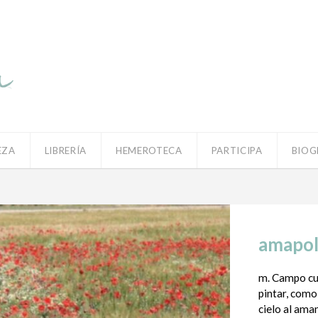
EZA
LIBRERÍA
HEMEROTECA
PARTICIPA
BIOG
amapol
m. Campo cu
pintar, como 
cielo al aman