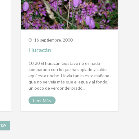
16 septiembre, 2000
Huracán
10:20 El huracán Gustavo no es nada
comparado con lo que ha soplado y caído
aquí esta noche. Llovía tanto esta mañana
que no se veía más que el agua y al fondo,
un poco de verdor del prado...
Leer Más
439