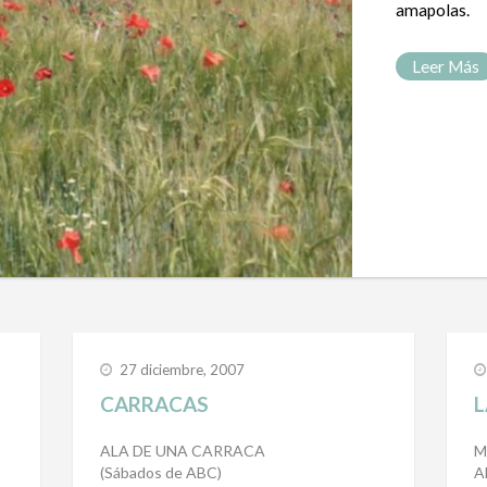
amapolas.
Leer Más
27 diciembre, 2007
CARRACAS
L
ALA DE UNA CARRACA
M
(Sábados de ABC)
A