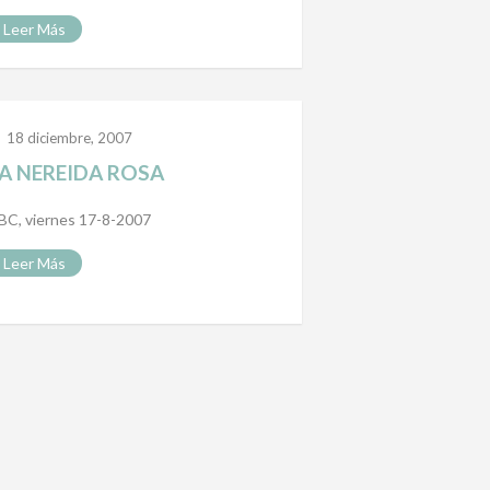
Leer Más
18 diciembre, 2007
A NEREIDA ROSA
BC, viernes 17-8-2007
Leer Más