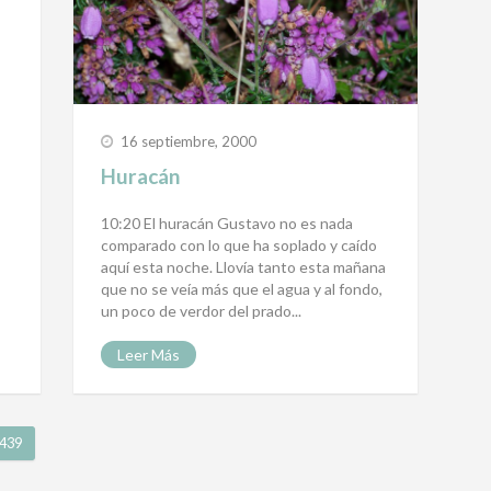
16 septiembre, 2000
Huracán
10:20 El huracán Gustavo no es nada
comparado con lo que ha soplado y caído
aquí esta noche. Llovía tanto esta mañana
que no se veía más que el agua y al fondo,
un poco de verdor del prado...
Leer Más
439