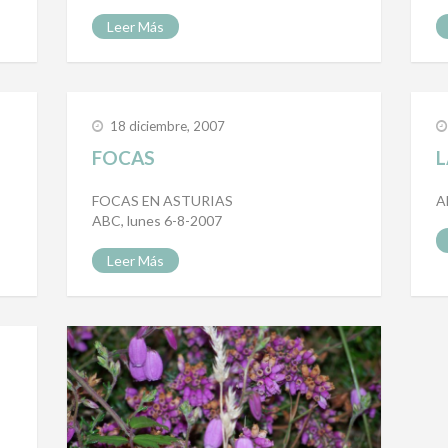
Leer Más
18 diciembre, 2007
FOCAS
L
FOCAS EN ASTURIAS
A
ABC, lunes 6-8-2007
Leer Más