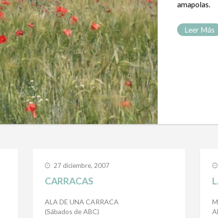
amapolas.
Leer Más
27 diciembre, 2007
CARRACAS
L
ALA DE UNA CARRACA
M
(Sábados de ABC)
A