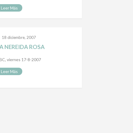
Leer Más
18 diciembre, 2007
A NEREIDA ROSA
BC, viernes 17-8-2007
Leer Más