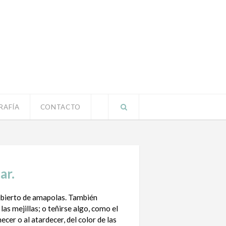
RAFÍA
CONTACTO
ar.
bierto de amapolas. También
las mejillas; o teñirse algo, como el
ecer o al atardecer, del color de las