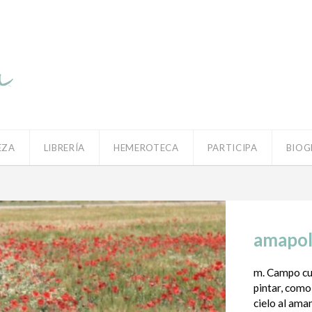
EZA
LIBRERÍA
HEMEROTECA
PARTICIPA
BIOG
amapol
m. Campo cu
pintar, como 
cielo al aman