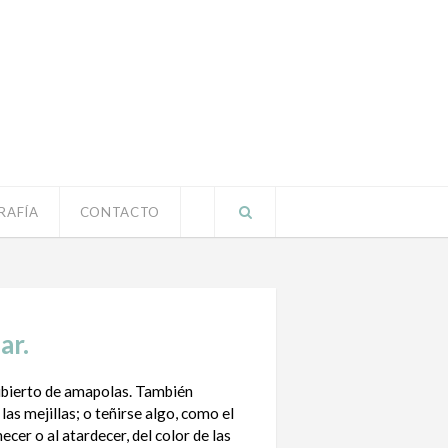
RAFÍA
CONTACTO
ar.
bierto de amapolas. También
las mejillas; o teñirse algo, como el
ecer o al atardecer, del color de las