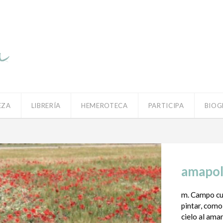
EZA
LIBRERÍA
HEMEROTECA
PARTICIPA
BIOG
amapol
m. Campo cu
pintar, como 
cielo al aman