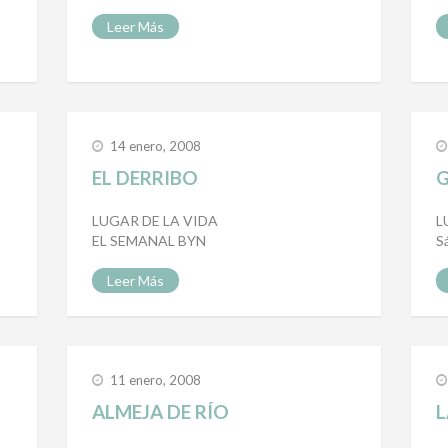
Leer Más
14 enero, 2008
EL DERRIBO
G
LUGAR DE LA VIDA
L
EL SEMANAL BYN
S
Leer Más
11 enero, 2008
ALMEJA DE RÍO
L