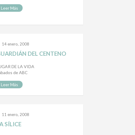
Leer Más
14 enero, 2008
UARDIÁN DEL CENTENO
UGAR DE LA VIDA
ábados de ABC
Leer Más
11 enero, 2008
A SÍLICE