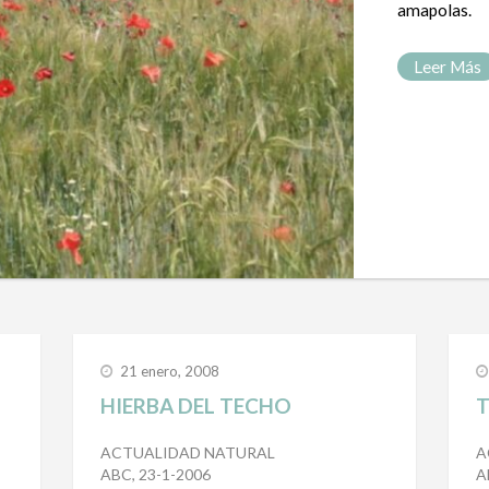
amapolas.
Leer Más
21 enero, 2008
HIERBA DEL TECHO
T
ACTUALIDAD NATURAL
A
ABC, 23-1-2006
A