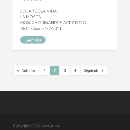
LUGAR DE LA VIDA
LA MOSCA
MÓNICA FERNÁNDEZ-ACEYTUNO
ABC, Sábado 1-7-2011
Leer Más
Anterior
1
2
3
4
Siguiente
Copyright 2026 Aceytuno