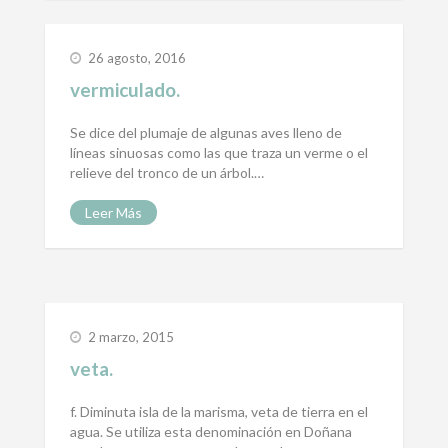
26 agosto, 2016
vermiculado.
Se dice del plumaje de algunas aves lleno de
líneas sinuosas como las que traza un verme o el
relieve del tronco de un árbol.…
Leer Más
2 marzo, 2015
veta.
f. Diminuta isla de la marisma, veta de tierra en el
agua. Se utiliza esta denominación en Doñana