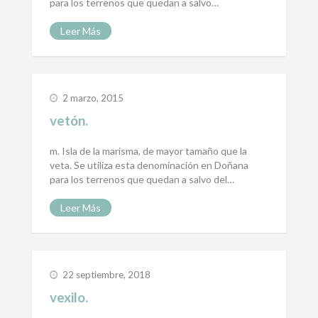
para los terrenos que quedan a salvo…
Leer Más
2 marzo, 2015
vetón.
m. Isla de la marisma, de mayor tamaño que la
veta. Se utiliza esta denominación en Doñana
para los terrenos que quedan a salvo del…
Leer Más
22 septiembre, 2018
vexilo.