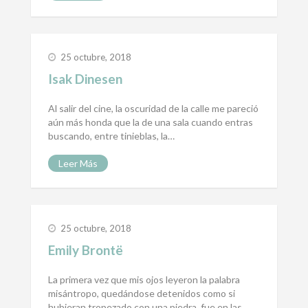
25 octubre, 2018
Isak Dinesen
Al salir del cine, la oscuridad de la calle me pareció
aún más honda que la de una sala cuando entras
buscando, entre tinieblas, la…
Leer Más
25 octubre, 2018
Emily Brontë
La primera vez que mis ojos leyeron la palabra
misántropo, quedándose detenidos como si
hubieran tropezado con una piedra, fue en las