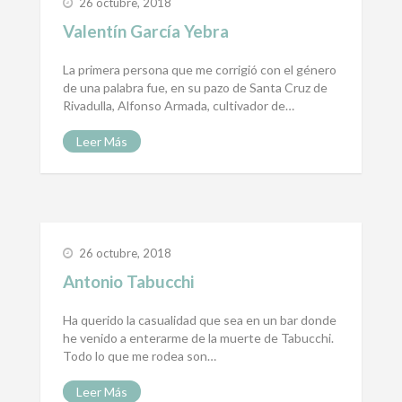
26 octubre, 2018
Valentín García Yebra
La primera persona que me corrigió con el género
de una palabra fue, en su pazo de Santa Cruz de
Rivadulla, Alfonso Armada, cultivador de…
Leer Más
26 octubre, 2018
Antonio Tabucchi
Ha querido la casualidad que sea en un bar donde
he venido a enterarme de la muerte de Tabucchi.
Todo lo que me rodea son…
Leer Más