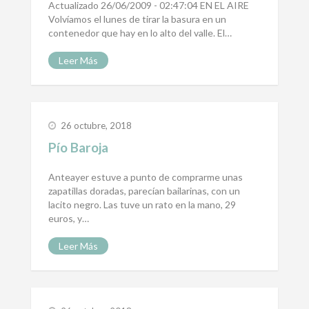
Actualizado 26/06/2009 - 02:47:04 EN EL AIRE
Volvíamos el lunes de tirar la basura en un
contenedor que hay en lo alto del valle. El…
Leer Más
26 octubre, 2018
Pío Baroja
Anteayer estuve a punto de comprarme unas
zapatillas doradas, parecían bailarinas, con un
lacito negro. Las tuve un rato en la mano, 29
euros, y…
Leer Más