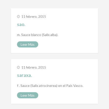
11 febrero, 2015
sao.
m. Sauce blanco (Salix alba).
Leer Más
11 febrero, 2015
saraxa.
f . Sauce (Salix atrocinerea) en el País Vasco.
Leer Más