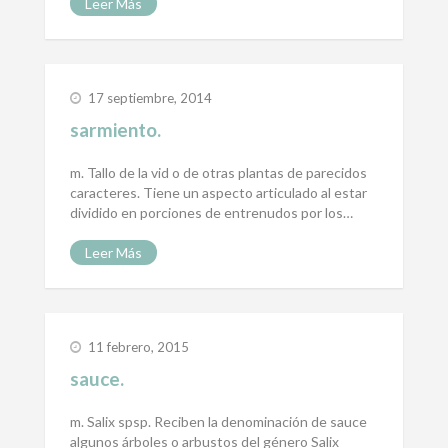
Leer Más
17 septiembre, 2014
sarmiento.
m. Tallo de la vid o de otras plantas de parecidos
caracteres. Tiene un aspecto articulado al estar
dividido en porciones de entrenudos por los…
Leer Más
11 febrero, 2015
sauce.
m. Salix spsp. Reciben la denominación de sauce
algunos árboles o arbustos del género Salix